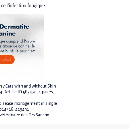
de l'infection fongique.
ray Cats with and without Skin
4, Article ID 565470, 4 pages,
disease management in single
2014) 16, 419431
 vétérinaire des Drs Sancho,