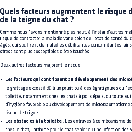
Quels facteurs augmentent le risque 
de la teigne du chat ?
Comme nous l'avons mentionné plus haut, à l'instar d'autres mal
risque de contracter la maladie varie selon de l'état de santé du 
âgés, qui souffrent de maladies débilitantes concomitantes, ainsi
stress sont plus susceptibles d'être touchés.
Deux autres facteurs majorent le risque :
Les facteurs qui contribuent au développement des micr
le grattage excessif dû à un prurit ou à des égratignures ou l'e
toilette, notamment chez les chats à poils épais, ou toute a
d'hygiène favorable au développement de microtraumatismes
risque de teigne.
Les obstacles à la toilette
. Les entraves à ce mécanisme de 
chez le chat, l'arthrite pour le chat senior ou une infection des 