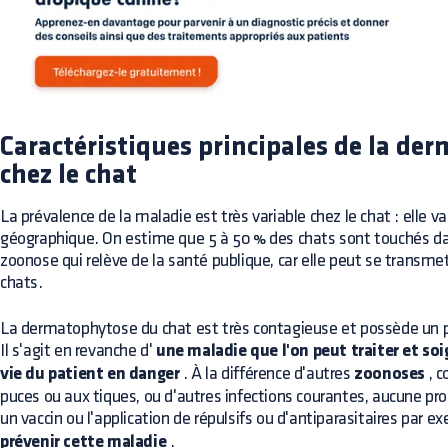
Caractéristiques principales de la de
chez le chat
La prévalence de la maladie est très variable chez le chat : elle va
géographique. On estime que 5 à 50 % des chats sont touchés dan
zoonose qui relève de la santé publique, car elle peut se transmet
chats.
La dermatophytose du chat est très contagieuse et possède un po
Il s'agit en revanche d'
une maladie que l'on peut traiter et soi
vie du patient en danger
. À la différence d'autres
zoonoses
, c
puces ou aux tiques, ou d'autres infections courantes, aucune pro
un vaccin ou l'application de répulsifs ou d'antiparasitaires par e
prévenir cette maladie
.