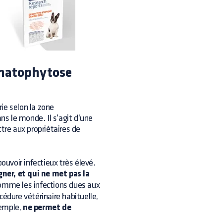
rmatophytose
rie selon la zone
s le monde. Il s'agit d'une
tre aux propriétaires de
uvoir infectieux très élevé.
gner, et qui ne met pas la
omme les infections dues aux
cédure vétérinaire habituelle,
xemple,
ne permet de