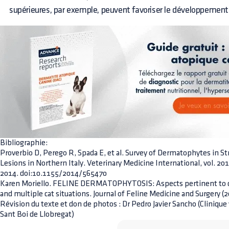
supérieures, par exemple, peuvent favoriser le développement 
Bibliographie:
Proverbio D, Perego R, Spada E, et al. Survey of Dermatophytes in St
Lesions in Northern Italy. Veterinary Medicine International, vol. 201
2014. doi:10.1155/2014/565470
Karen Moriello. FELINE DERMATOPHYTOSIS: Aspects pertinent to 
and multiple cat situations. Journal of Feline Medicine and Surgery (
Révision du texte et don de photos : Dr Pedro Javier Sancho (Clinique
Sant Boi de Llobregat)