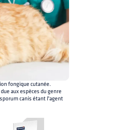
ion fongique cutanée.
 due aux espèces du genre
porum canis étant l'agent