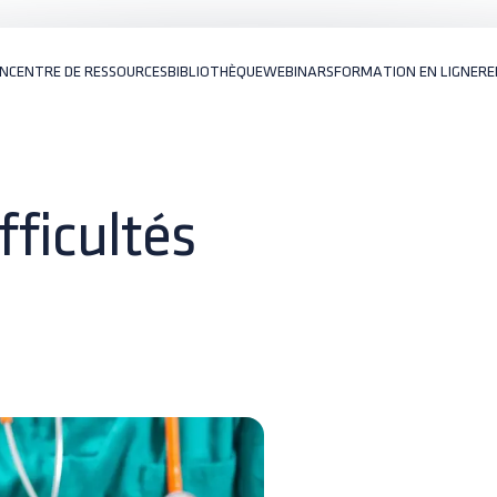
ON
CENTRE DE RESSOURCES
BIBLIOTHÈQUE
WEBINARS
FORMATION EN LIGNE
RE
fficultés