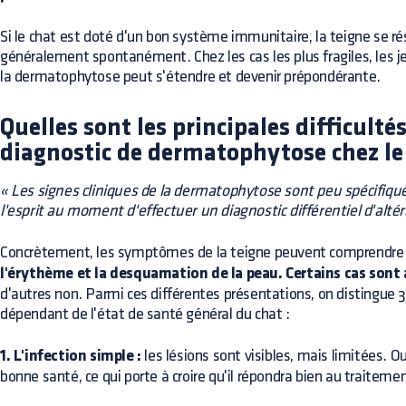
Si le chat est doté d'un bon système immunitaire, la teigne se ré
généralement spontanément. Chez les cas les plus fragiles, les
la dermatophytose peut s'étendre et devenir prépondérante.
Quelles sont les principales difficulté
diagnostic de dermatophytose chez le
« Les signes cliniques de la dermatophytose sont peu spécifiqu
l'esprit au moment d'effectuer un diagnostic différentiel d'alté
Concrètement, les symptômes de la teigne peuvent comprendre
l'érythème et la desquamation de la peau. Certains cas son
d'autres non. Parmi ces différentes présentations, on distingue 
dépendant de l'état de santé général du chat :
1. L'infection simple :
les lésions sont visibles, mais limitées. Ou
bonne santé, ce qui porte à croire qu'il répondra bien au traiteme