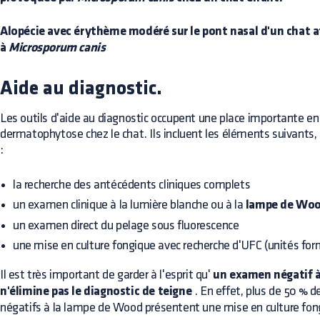
Alopécie avec érythème modéré sur le pont nasal d'un chat
à
Microsporum canis
Aide au diagnostic.
Les outils d'aide au diagnostic occupent une place importante en
dermatophytose chez le chat. Ils incluent les éléments suivants,
:
la recherche des antécédents cliniques complets
un examen clinique à la lumière blanche ou à la
lampe de Wo
un examen direct du pelage sous fluorescence
une mise en culture fongique avec recherche d'UFC (unités for
Il est très important de garder à l'esprit qu'
un examen négatif 
n'élimine pas le diagnostic de teigne
. En effet, plus de 50 % d
négatifs à la lampe de Wood présentent une mise en culture fong