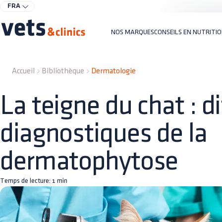
FRA
NOS MARQUES
CONSEILS EN NUTRITI
Accueil
Bibliothèque
Dermatologie
La teigne du chat : di
diagnostiques de la
dermatophytose
Temps de lecture:
1
min