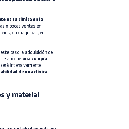
te es tu clínica en la
has o pocas ventas en
ntarios, en máquinas, en
este caso la adquisición de
. De ahí que
una compra
o será intensivamente
tabilidad de una clínica
s y material
rque