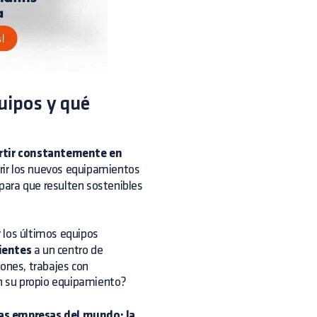
uipos y qué
rtir constantemente en
rir los nuevos equipamientos
 para que resulten sostenibles
 los últimos equipos
ientes
a un centro de
iones, trabajes con
 su propio equipamiento?
las empresas del mundo: la