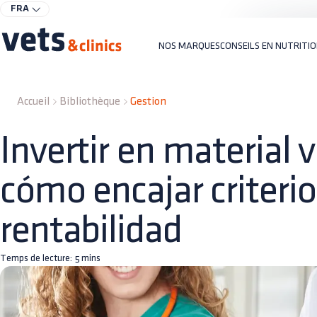
FRA
NOS MARQUES
CONSEILS EN NUTRITI
Accueil
Bibliothèque
Gestion
Invertir en material v
cómo encajar criteri
rentabilidad
Temps de lecture:
5
mins