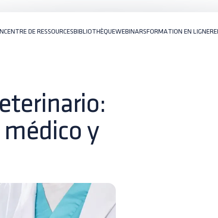
ON
CENTRE DE RESSOURCES
BIBLIOTHÈQUE
WEBINARS
FORMATION EN LIGNE
RE
eterinario:
o médico y