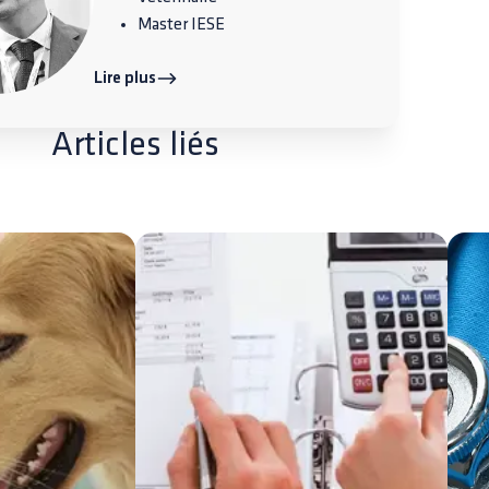
Master IESE
Lire plus
Articles liés