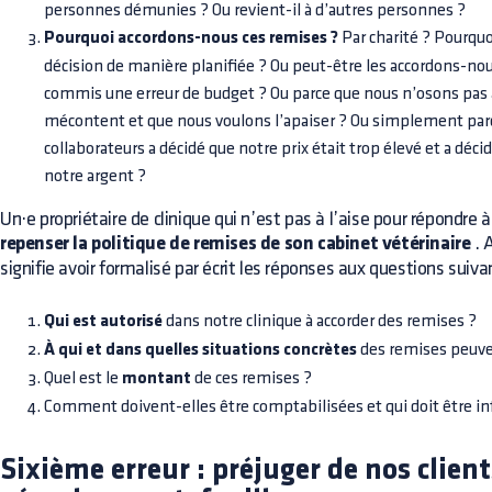
personnes démunies ? Ou revient-il à d’autres personnes ?
Pourquoi accordons-nous ces remises ?
Par charité ? Pourquo
décision de manière planifiée ? Ou peut-être les accordons-no
commis une erreur de budget ? Ou parce que nous n’osons pas 
mécontent et que nous voulons l’apaiser ? Ou simplement parc
collaborateurs a décidé que notre prix était trop élevé et a déc
notre argent ?
Un·e propriétaire de clinique qui n’est pas à l’aise pour répondre 
repenser la politique de remises de son cabinet vétérinaire
. 
signifie avoir formalisé par écrit les réponses aux questions suiva
Qui est autorisé
dans notre clinique à accorder des remises ?
À qui et dans quelles situations concrètes
des remises peuven
Quel est le
montant
de ces remises ?
Comment doivent-elles être comptabilisées et qui doit être i
Sixième erreur : préjuger de nos client