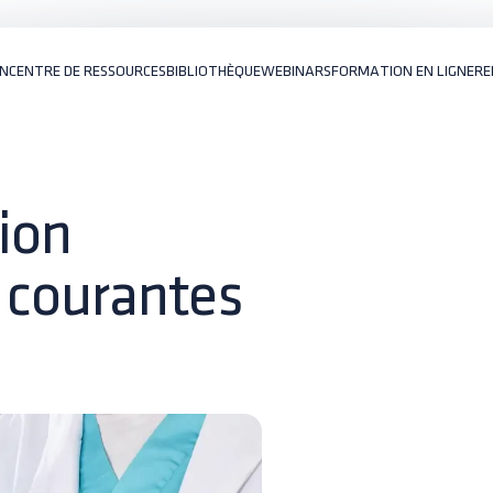
ON
CENTRE DE RESSOURCES
BIBLIOTHÈQUE
WEBINARS
FORMATION EN LIGNE
RE
tion
s courantes