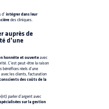
s d’
intégrer dans leur
ncière
des cliniques.
r auprès de
ité d’une
on honnête et ouverte
avec
ité. C’est peut-être la raison
es bénéfices réels d’une
 avec les clients, facturation
conscients des coûts de la
se(nt) parler d’argent avec
spécialisées sur la gestion