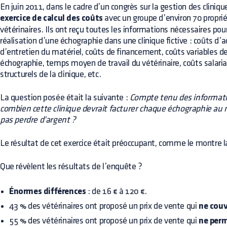
En juin 2011, dans le cadre d’un congrès sur la gestion des clinique
exercice de calcul des coûts
avec un groupe d’environ 70 proprié
vétérinaires. Ils ont reçu toutes les informations nécessaires pour
réalisation d’une échographie dans une clinique fictive : coûts d’a
d’entretien du matériel, coûts de financement, coûts variables d
échographie, temps moyen de travail du vétérinaire, coûts salaria
structurels de la clinique, etc.
La question posée était la suivante :
Compte tenu des informatio
combien cette clinique devrait facturer chaque échographie a
pas perdre d’argent ?
Le résultat de cet exercice était préoccupant, comme le montre la
Que révèlent les résultats de l’enquête ?
Énormes différences
: de 16 € à 120 €.
43 % des vétérinaires ont proposé un prix de vente qui
ne couv
55 % des vétérinaires ont proposé un prix de vente qui
ne perm