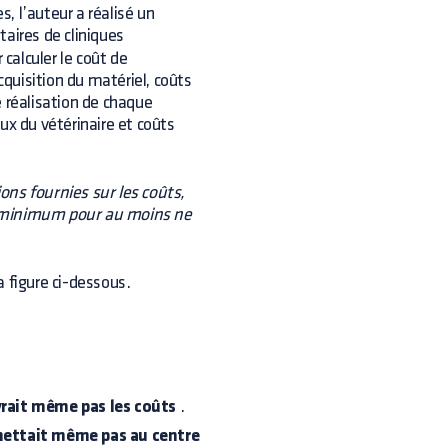
s, l’auteur a réalisé un
taires de cliniques
 calculer le coût de
cquisition du matériel, coûts
e réalisation de chaque
ux du vétérinaire et coûts
ns fournies sur les coûts,
u minimum pour au moins ne
 figure ci-dessous.
rait même pas les coûts
.
ettait même pas au centre