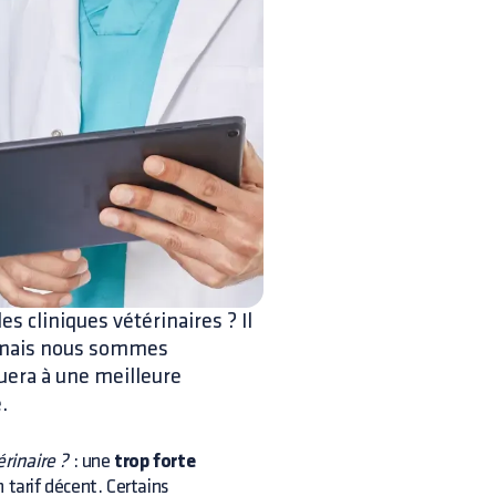
es cliniques vétérinaires ? Il
 mais nous sommes
uera à une meilleure
.
érinaire ?
: une
trop forte
 tarif décent. Certains