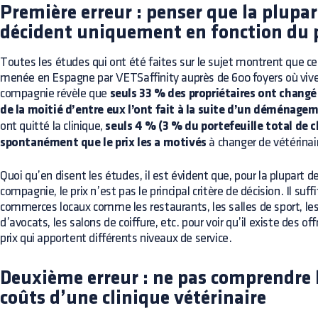
Première erreur : penser que la plupar
décident uniquement en fonction du 
Toutes les études qui ont été faites sur le sujet montrent que ce
menée en Espagne par VETSaffinity auprès de 600 foyers où viv
compagnie révèle que
seuls 33 % des propriétaires ont changé 
de la moitié d’entre eux l’ont fait à la suite d’un déménage
ont quitté la clinique,
seuls 4 % (3 % du portefeuille total de 
spontanément que le prix les a motivés
à changer de vétérinai
Quoi qu’en disent les études, il est évident que, pour la plupart 
compagnie, le prix n’est pas le principal critère de décision. Il suff
commerces locaux comme les restaurants, les salles de sport, les
d’avocats, les salons de coiffure, etc. pour voir qu’il existe des o
prix qui apportent différents niveaux de service.
Deuxième erreur : ne pas comprendre 
coûts d’une clinique vétérinaire