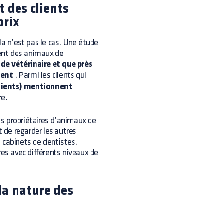
t des clients
prix
la n’est pas le cas. Une étude
ent des animaux de
de vétérinaire et que près
ment
. Parmi les clients qui
clients) mentionnent
re.
des propriétaires d’animaux de
it de regarder les autres
 cabinets de dentistes,
ffres avec différents niveaux de
la nature des