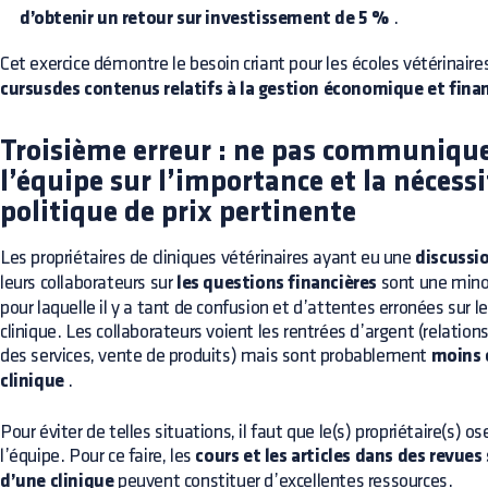
d’obtenir un retour sur investissement de 5 %
.
Cet exercice démontre le besoin criant pour les écoles vétérinaire
cursusdes contenus relatifs à la gestion économique et fina
Troisième erreur : ne pas communique
l’équipe sur l’importance et la nécess
politique de prix pertinente
Les propriétaires de cliniques vétérinaires ayant eu une
discussi
leurs collaborateurs sur
les questions financières
sont une minor
pour laquelle il y a tant de confusion et d’attentes erronées sur l
clinique. Les collaborateurs voient les rentrées d’argent (relations
des services, vente de produits) mais sont probablement
moins 
clinique
.
Pour éviter de telles situations, il faut que le(s) propriétaire(s) o
l’équipe. Pour ce faire, les
cours et les articles dans des revues 
d’une clinique
peuvent constituer d’excellentes ressources.