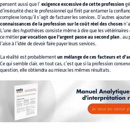
pensent aussi que l’
exigence excessive de cette profession
gé
d’insécurité chez le professionnel qui finit par entamer la confia
complexe lorsqu’il s’agit de facturer les services. D’autres ajoute
connaissances de la profession sur le coût réel des choses
n’a
L’une des hypothèses consiste même à dire que les vétérinaires
ce métier
par vocation que l’argent passe au second plan
, au 
l’aise à l’idée de devoir faire payer leurs services.
La réalité est probablement
un mélange de ces facteurs et d’a
Ce qui semble clair, en tout cas, c’est que si la profession conser
question, elle obtiendra au mieux les mêmes résultats.