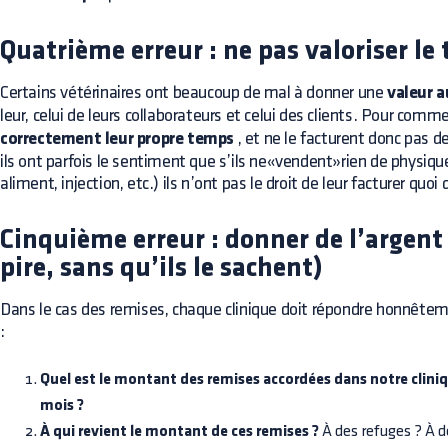
Quatrième erreur : ne pas valoriser le
Certains vétérinaires ont beaucoup de mal à donner une
valeur 
leur, celui de leurs collaborateurs et celui des clients. Pour comm
correctement leur propre temps
, et ne le facturent donc pas 
ils ont parfois le sentiment que s’ils ne«vendent»rien de physiq
aliment, injection, etc.) ils n’ont pas le droit de leur facturer quoi 
Cinquième erreur : donner de l’argent 
pire, sans qu’ils le sachent)
Dans le cas des remises, chaque clinique doit répondre honnête
:
Quel est le montant des remises accordées dans notre cliniq
mois ?
À qui revient le montant de ces remises ?
À des refuges ? À 