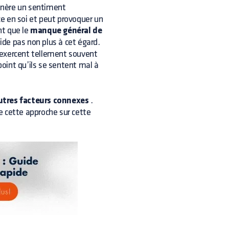
nère un sentiment
nce en soi et peut provoquer un
nt que le
manque général de
ide pas non plus à cet égard.
 exercent tellement souvent
point qu’ils se sentent mal à
utres facteurs connexes
.
ve cette approche sur cette