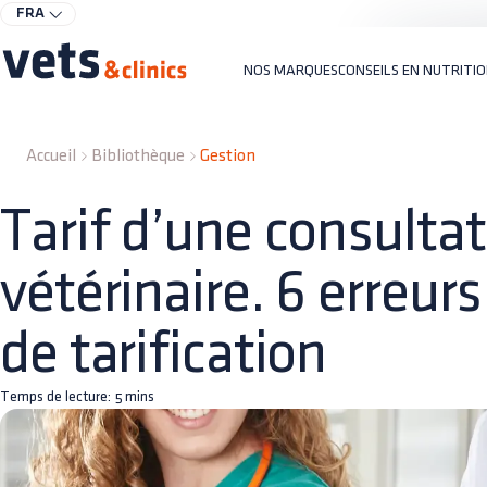
FRA
NOS MARQUES
CONSEILS EN NUTRITI
Accueil
Bibliothèque
Gestion
Tarif d’une consulta
vétérinaire. 6 erreur
de tarification
Temps de lecture:
5
mins