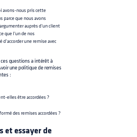
i avons-nous pris cette
us parce que nous avons
argumenter auprès d’un client
e que l’un de nos
idé d’accorder une remise avec
à ces questions a intérêt à
Avoir une politique de remises
ntes :
t-elles être accordées ?
nformé des remises accordées ?
s et essayer de