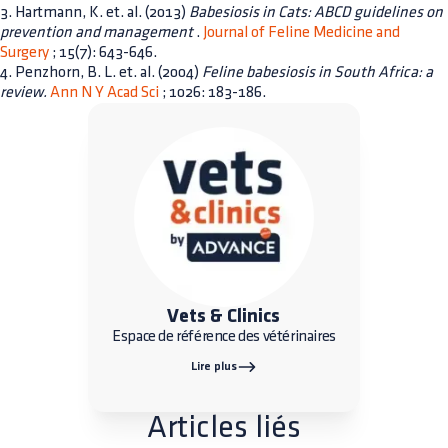
3. Hartmann, K. et. al. (2013)
Babesiosis in Cats: ABCD guidelines on
prevention and management
.
Journal of Feline Medicine and
Surgery
; 15(7): 643-646.
4. Penzhorn, B. L. et. al. (2004)
Feline babesiosis in South Africa: a
review.
Ann N Y Acad Sci
; 1026: 183-186.
Vets & Clinics
Espace de référence des vétérinaires
Lire plus
Articles liés