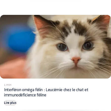
1 min
Interféron oméga félin : Leucémie chez le chat et
immunodéficience féline
Lire plus