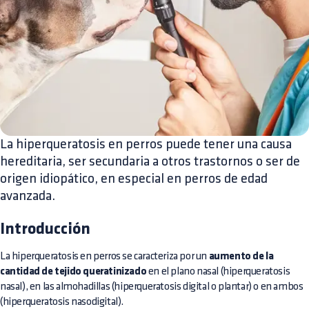
La hiperqueratosis en perros puede tener una causa
hereditaria, ser secundaria a otros trastornos o ser de
origen idiopático, en especial en perros de edad
avanzada.
Introducción
La hiperqueratosis en perros se caracteriza por un
aumento de la
cantidad de tejido queratinizado
en el plano nasal (hiperqueratosis
nasal), en las almohadillas (hiperqueratosis digital o plantar) o en ambos
(hiperqueratosis nasodigital).