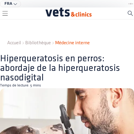
FRA
Accueil
Bibliothèque
Médecine interne
Hiperqueratosis en perros:
abordaje de la hiperqueratosis
nasodigital
Temps de lecture:
5
mins