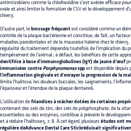
antimicrobiens comme la chlorhexidine s'est avérée efficace pour
orale et ainsi limiter la formation de CSV et le développement d
chien3.
D'autre part, le
brossage fréquent
est considéré comme un élém
contrôle de la plaque bactérienne et constitue, de fait, un facteur
maladies parodontales et de la mauvaise haleine chez le chien5. D
régularité du traitement dépendra toutefois de l'implication du pr
tempérament de l'animal ; à défaut, les bénéfices de cette appr
dentifrice à base d'immunoglobulines (IgY) de jaune d'œuf
pr
immunisées contre
Porphyromonas
spp
est disponible depuis 
l'inflammation gingivale et d'enrayer la progression de la m
limite l'halitose, les douleurs buccales, les saignements, l'infla
l'épaisseur et l'étendue de la plaque dentaire6.
L'utilisation de
friandises à mâcher dotées de certaines prop
contenant des sels de zinc, des sels de polyphosphate, de la vita
essentielles ou des enzymes, contribue à prévenir le développem
et à réduire l'halitose5, 7, 8. À cet égard, plusieurs
études ont mo
régulière deAdvance Dental Care Stickréduisait significative