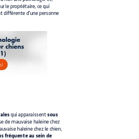
r le propriétaire, ce qui
ant différente d'une personne
tales
qui apparaissent
sous
ause de mauvaise haleine chez
auvaise haleine chez le chien,
us fréquente au sein de