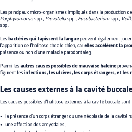
Les principaux micro-organismes impliqués dans la production de
Porphyromonas
spp.,
Prevotella
spp.,
Fusobacterium
spp.,
Veill
spp.
Les
bactéries qui tapissent la langue
peuvent également jouer 
l'apparition de l'halitose chez le chien, car
elles accélèrent la pr
présence ou non d'une maladie parodontale3.
Parmi les
autres causes possibles de mauvaise haleine
provena
figurent les
infections, les ulcères, les corps étrangers, et les
Les causes externes à la cavité buccal
Les causes possibles d'halitose externes à la cavité buccale sont 
la présence d'un corps étranger ou une néoplasie de la cavité n
une affection des amygdales ;