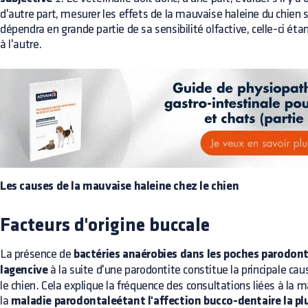
d'autre part, mesurer les effets de la mauvaise haleine du chien su
dépendra en grande partie de sa sensibilité olfactive, celle-ci ét
à l'autre.
Les causes de la mauvaise haleine chez le chien
Facteurs d'origine buccale
La présence de
bactéries anaérobies dans les poches parodon
lagencive
à la suite d'une parodontite constitue la principale c
le chien. Cela explique la fréquence des consultations liées à la m
la
maladie parodontaleétant l'affection bucco-dentaire la pl