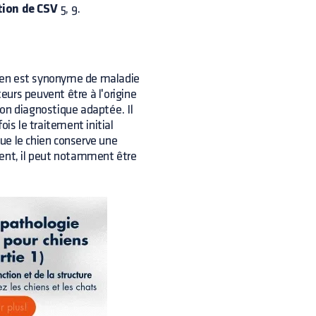
ation de CSV
5, 9.
chien est synonyme de maladie
teurs peuvent être à l'origine
on diagnostique adaptée. Il
ois le traitement initial
que le chien conserve une
ment, il peut notamment être