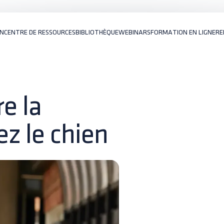
ON
CENTRE DE RESSOURCES
BIBLIOTHÈQUE
WEBINARS
FORMATION EN LIGNE
RE
re la
z le chien