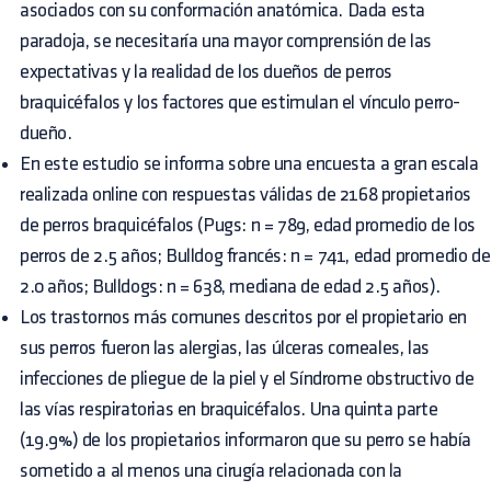
asociados con su conformación anatómica. Dada esta
paradoja, se necesitaría una mayor comprensión de las
expectativas y la realidad de los dueños de perros
braquicéfalos y los factores que estimulan el vínculo perro-
dueño.
En este estudio se informa sobre una encuesta a gran escala
realizada online con respuestas válidas de 2168 propietarios
de perros braquicéfalos (Pugs: n = 789, edad promedio de los
perros de 2.5 años; Bulldog francés: n = 741, edad promedio de
2.0 años; Bulldogs: n = 638, mediana de edad 2.5 años).
Los trastornos más comunes descritos por el propietario en
sus perros fueron las alergias, las úlceras corneales, las
infecciones de pliegue de la piel y el Síndrome obstructivo de
las vías respiratorias en braquicéfalos. Una quinta parte
(19.9%) de los propietarios informaron que su perro se había
sometido a al menos una cirugía relacionada con la