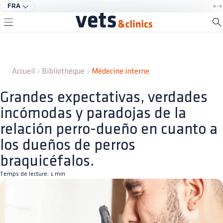
FRA
Accueil
Bibliothèque
Médecine interne
Grandes expectativas, verdades
incómodas y paradojas de la
relación perro-dueño en cuanto a
los dueños de perros
braquicéfalos.
Temps de lecture:
1
min