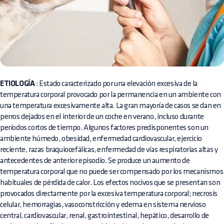
ETIOLOGÍA
: Estado caracterizado por una elevación excesiva de la
temperatura corporal provocado por la permanencia en un ambiente con
una temperatura excesivamente alta. La gran mayoría de casos se dan en
perros dejados en el interior de un coche en verano, incluso durante
períodos cortos de tiempo. Algunos factores predisponentes son un
ambiente húmedo, obesidad, enfermedad cardiovascular, ejercicio
reciente, razas braquiocefálicas, enfermedad de vías respiratorias altas y
antecedentes de anterior episodio. Se produce un aumento de
temperatura corporal que no puede ser compensado por los mecanismos
habituales de pérdida de calor. Los efectos nocivos que se presentan son
provocados directamente por la excesiva temperatura corporal; necrosis
celular, hemorragias, vasoconstricción y edema en sistema nervioso
central, cardiovascular, renal, gastrointestinal, hepático, desarrollo de