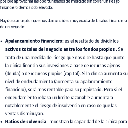
posible aprovechar las oportunidades de mercado sin correr un riesgo
financiero demasiado elevado.
Hay dos conceptos que nos dan una idea muy exacta de la salud financiera
de un negocio:
Apalancamiento financiero:
es el resultado de dividir los
activos totales del negocio entre los fondos propios
. Se
trata de una medida del riesgo que nos dice hasta qué punto
la clínica financia sus inversiones a base de recursos ajenos
(deuda) o de recursos propios (capital). Si la clínica aumenta su
nivel de endeudamiento (aumenta su apalancamiento
financiero), será más rentable para su propietario. Pero si el
endeudamiento rebasa un límite razonable aumentará
notablemente el riesgo de insolvencia en caso de que las
ventas disminuyan.
Ratios de solvencia
: muestran la capacidad de la clínica para