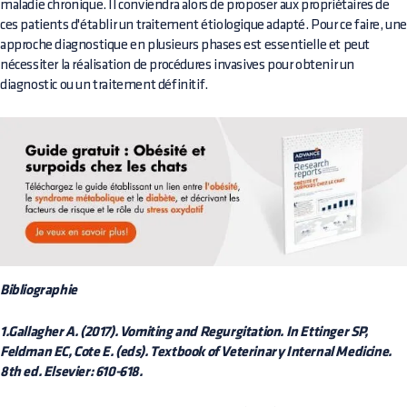
maladie chronique. Il conviendra alors de proposer aux propriétaires de
ces patients d'établir un traitement étiologique adapté. Pour ce faire, un
approche diagnostique en plusieurs phases est essentielle et peut
nécessiter la réalisation de procédures invasives pour obtenir un
diagnostic ou un traitement définitif.
Bibliographie
1.Gallagher A. (2017). Vomiting and Regurgitation. In Ettinger SP,
Feldman EC, Cote E. (eds). Textbook of Veterinary Internal Medicine.
8th ed. Elsevier: 610-618.