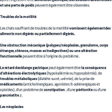
et une perte de poids
peuvent également être observées.
Troubles de la motilité
Les chats souffrant de troubles de la motilité
vomissent égalementdes
aliments non digérés ou partiellement digérés.
Une obstruction mécanique (polypes/néoplasies, granulome, corps
étranger, sténose, masses extradigestives) ou une altération
fonctionnelle
peuvent être à l'origine du problème.
Le retard devidange gastrique
peut également être
la conséquence
d'altérations électrolytiques
(hypokaliémie ou hypocalcémie), de
troubles métaboliques
(diabète sucré, urémie), de la prise de
médicaments
(anticholinergiques, agonistes ß-adrénergiques et
opioïdes), d'un problème de
constipation
, d'une
péritonite
ou d'une
pancréatite
2.
Les néoplasies