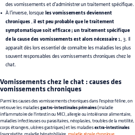
des vomissements et d'administrer un traitement spécifique.
À l'inverse, lorsque
les vomissements deviennent
chroniques
,
il est peu probable que le traitement
symptomatique soit efficace ; un traitement spécifique
de la cause des vomissements est alors nécessaire
1, 3. Il
apparaît dès lors essentiel de connaître les maladies les plus
souvent responsables des vomissements chroniques chez le
chat.
Vomissements chez le chat : causes des
vomissements chroniques
Parmi les causes des vomissements chroniques dans l'espèce féline, on
retrouve les maladies
gastro-intestinales primaires
(maladie
inflammatoire de l'intestin ou MICI, allergie ou intolérance alimentaire,
maladies infectieuses ou parasitaires, néoplasies, troubles de la motilité,
corps étrangers, ulcères gastriques) et les maladies
extra-intestinales
(pancréatite, maladie hépatobiliaire,
maladie rénale chronique
,