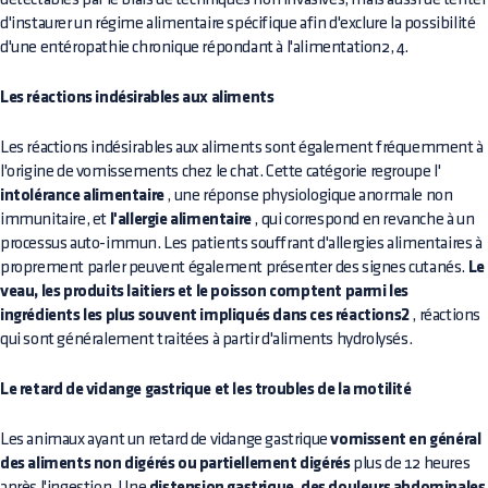
d'instaurer un régime alimentaire spécifique afin d'exclure la possibilité
d'une entéropathie chronique répondant à l'alimentation2, 4.
Les réactions indésirables aux aliments
Les réactions indésirables aux aliments sont également fréquemment à
l'origine de vomissements chez le chat. Cette catégorie regroupe l'
intolérance alimentaire
, une réponse physiologique anormale non
immunitaire, et
l'allergie alimentaire
, qui correspond en revanche à un
processus auto-immun. Les patients souffrant d'allergies alimentaires à
proprement parler peuvent également présenter des signes cutanés.
Le
veau, les produits laitiers et le poisson comptent parmi les
ingrédients les plus souvent impliqués dans ces réactions2
, réactions
qui sont généralement traitées à partir d'aliments hydrolysés.
Le retard de vidange gastrique et les troubles de la motilité
Les animaux ayant un retard de vidange gastrique
vomissent en général
des aliments non digérés ou partiellement digérés
plus de 12 heures
après l'ingestion. Une
distension gastrique, des douleurs abdominales