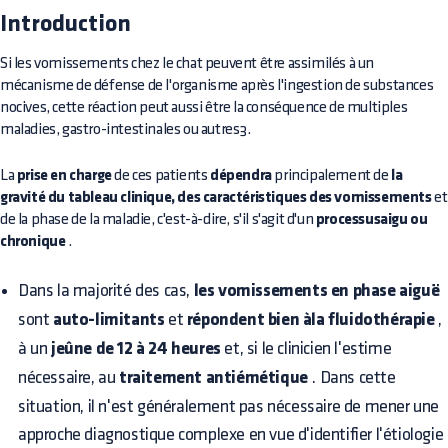
Introduction
Si les vomissements chez le chat peuvent être assimilés à un
mécanisme de défense de l'organisme après l'ingestion de substances
nocives, cette réaction peut aussi être la conséquence de multiples
maladies, gastro-intestinales ou autres3.
La
prise en charge
de ces patients
dépendra
principalement de
la
gravité du tableau clinique, des caractéristiques des vomissements
et
de la phase de la maladie, c'est-à-dire, s'il s'agit d'un
processusaigu ou
chronique
.
Dans la majorité des cas,
les vomissements en phase aiguë
sont
auto-limitants
et
répondent bien àla fluidothérapie
,
à un
jeûne de 12 à 24 heures
et, si le clinicien l'estime
nécessaire, au
traitement antiémétique
. Dans cette
situation, il n'est généralement pas nécessaire de mener une
approche diagnostique complexe en vue d'identifier l'étiologie