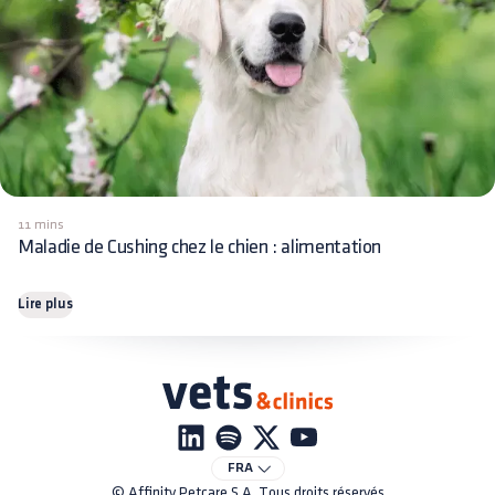
11 mins
Maladie de Cushing chez le chien : alimentation
Lire plus
FRA
© Affinity Petcare S.A. Tous droits réservés