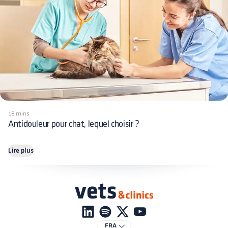
18 mins
Antidouleur pour chat, lequel choisir ?
Lire plus
FRA