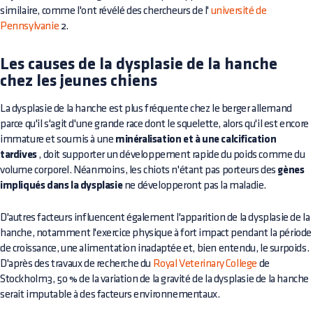
similaire, comme l'ont révélé des chercheurs de l'
université de
Pennsylvanie
2.
Les causes de la dysplasie de la hanche
chez les jeunes chiens
La dysplasie de la hanche est plus fréquente chez le berger allemand
parce qu'il s'agit d'une grande race dont le squelette, alors qu'il est encore
immature et soumis à une
minéralisation et à une calcification
tardives
, doit supporter un développement rapide du poids comme du
volume corporel. Néanmoins, les chiots n'étant pas porteurs des
gènes
impliqués dans la dysplasie
ne développeront pas la maladie.
D'autres facteurs influencent également l'apparition de la dysplasie de la
hanche, notamment l'exercice physique à fort impact pendant la période
de croissance, une alimentation inadaptée et, bien entendu, le surpoids.
D'après des travaux de recherche du
Royal Veterinary College
de
Stockholm3, 50 % de la variation de la gravité de la dysplasie de la hanche
serait imputable à des facteurs environnementaux.