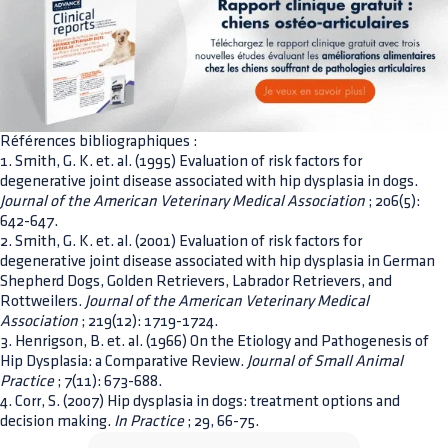
Références bibliographiques :
1. Smith, G. K. et. al. (1995) Evaluation of risk factors for
degenerative joint disease associated with hip dysplasia in dogs.
Journal of the American Veterinary Medical Association
; 206(5):
642-647.
2. Smith, G. K. et. al. (2001) Evaluation of risk factors for
degenerative joint disease associated with hip dysplasia in German
Shepherd Dogs, Golden Retrievers, Labrador Retrievers, and
Rottweilers.
Journal of the American Veterinary Medical
Association
; 219(12): 1719-1724.
3. Henrigson, B. et. al. (1966) On the Etiology and Pathogenesis of
Hip Dysplasia: a Comparative Review.
Journal of Small Animal
Practice
; 7(11): 673-688.
4. Corr, S. (2007) Hip dysplasia in dogs: treatment options and
decision making.
In Practice
; 29, 66-75.