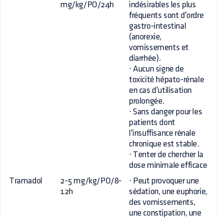
mg/kg/PO/24h
indésirables les plus
fréquents sont d'ordre
gastro-intestinal
(anorexie,
vomissements et
diarrhée).
· Aucun signe de
toxicité hépato-rénale
en cas d'utilisation
prolongée.
· Sans danger pour les
patients dont
l'insuffisance rénale
chronique est stable.
· Tenter de chercher la
dose minimale efficace
Tramadol
2-5 mg/kg/PO/8-
· Peut provoquer une
12h
sédation, une euphorie,
des vomissements,
une constipation, une