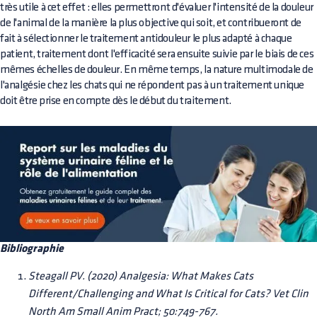
très utile à cet effet : elles permettront d'évaluer l'intensité de la douleur
de l'animal de la manière la plus objective qui soit, et contribueront de
fait à sélectionner le traitement antidouleur le plus adapté à chaque
patient, traitement dont l'efficacité sera ensuite suivie par le biais de ces
mêmes échelles de douleur. En même temps, la nature multimodale de
l'analgésie chez les chats qui ne répondent pas à un traitement unique
doit être prise en compte dès le début du traitement.
Bibliographie
Steagall PV. (2020) Analgesia: What Makes Cats
Different/Challenging and What Is Critical for Cats? Vet Clin
North Am Small Anim Pract; 50:749-767.