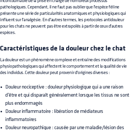
incontournable de la prise en charge de nombreux processus
pathologiques. Cependant, il ne faut pas oublier que l'espèce féline
présente une série de particularités anatomiques et physiologiques qui
influent sur l'analgésie. En d'autres termes, les protocoles antidouleur
pour les chats ne peuvent pas être extrapolés à partir de ceux d'autres
espèces.
Caractéristiques de la douleur chez le chat
La douleur est un phénomène complexe et entraîne des modifications
physiopathologiques qui affectent le comportement et la qualité de vie
des individus. Cette douleur peut provenir d'origines diverses :
Douleur nociceptive : douleur physiologique qui a une raison
d'être et qui disparaît généralement lorsque les tissus ne sont
plus endommagés
Douleur inflammatoire : libération de médiateurs
inflammatoires
Douleur neuropathique : causée par une maladie/lésion des