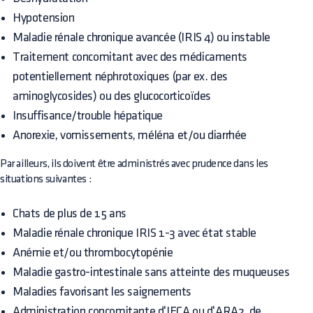
Hypotension
Maladie rénale chronique avancée (IRIS 4) ou instable
Traitement concomitant avec des médicaments
potentiellement néphrotoxiques (par ex. des
aminoglycosides) ou des glucocorticoïdes
Insuffisance/trouble hépatique
Anorexie, vomissements, méléna et/ou diarrhée
Par ailleurs, ils doivent être administrés avec prudence dans les
situations suivantes :
Chats de plus de 15 ans
Maladie rénale chronique IRIS 1-3 avec état stable
Anémie et/ou thrombocytopénie
Maladie gastro-intestinale sans atteinte des muqueuses
Maladies favorisant les saignements
Administration concomitante d'IECA ou d'ARA2, de