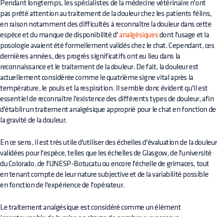
Pendant longtemps, les spécialistes de la médecine vétérinaire n'ont
pas prêté attention au traitement de la douleur chez les patients félins,
en raison notamment des difficultés à reconnaître la douleur dans cette
espèce et du manque de disponibilité d'
analgésiques
dont l'usage et la
posologie avaient été formellement validés chez le chat. Cependant, ces
dernières années, des progrès significatifs ont eu lieu dans la
reconnaissance et le traitement de la douleur. De fait, la douleur est
actuellement considérée comme le quatrième signe vital après la
température, le pouls et la respiration. Il semble donc évident qu'il est
essentiel de reconnaître l'existence des différents types de douleur, afin
d'établir un traitement analgésique approprié pour le chat en fonction de
la gravité de la douleur.
En ce sens, il est très utile d'utiliser des échelles d'évaluation de la douleu
validées pour l'espèce, telles que les échelles de Glasgow, de l'université
du Colorado, de l'UNESP-Botucatu ou encore l'échelle de grimaces, tout
en tenant compte de leur nature subjective et de la variabilité possible
en fonction de l'expérience de l'opérateur.
Le traitement analgésique est considéré comme un élément