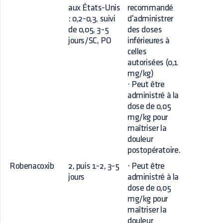
aux États-Unis
recommandé
: 0,2-0,3, suivi
d'administrer
de 0,05, 3-5
des doses
jours/SC, PO
inférieures à
celles
autorisées (0,1
mg/kg)
· Peut être
administré à la
dose de 0,05
mg/kg pour
maîtriser la
douleur
postopératoire.
Robenacoxib
2, puis 1-2, 3-5
· Peut être
jours
administré à la
dose de 0,05
mg/kg pour
maîtriser la
douleur