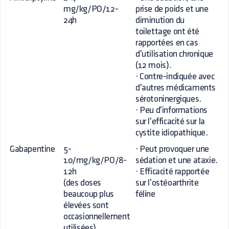
mg/kg/PO/12-
prise de poids et une
24h
diminution du
toilettage ont été
rapportées en cas
d'utilisation chronique
(12 mois).
· Contre-indiquée avec
d'autres médicaments
sérotoninergiques.
· Peu d'informations
sur l'efficacité sur la
cystite idiopathique.
Gabapentine
5-
· Peut provoquer une
10/mg/kg/PO/8-
sédation et une ataxie.
12h
· Efficacité rapportée
(des doses
sur l'ostéoarthrite
beaucoup plus
féline
élevées sont
occasionnellement
utilisées)