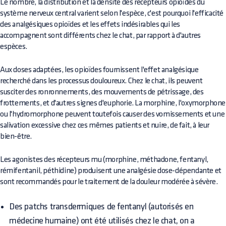
Le nombre, la distribution et la densité des récepteurs opioïdes du
système nerveux central varient selon l'espèce, c'est pourquoi l'efficacité
des analgésiques opioïdes et les effets indésirables qui les
accompagnent sont différents chez le chat, par rapport à d'autres
espèces.
Aux doses adaptées, les opioïdes fournissent l'effet analgésique
recherché dans les processus douloureux. Chez le chat, ils peuvent
susciter des ronronnements, des mouvements de pétrissage, des
frottements, et d'autres signes d'euphorie. La morphine, l'oxymorphone
ou l'hydromorphone peuvent toutefois causer des vomissements et une
salivation excessive chez ces mêmes patients et nuire, de fait, à leur
bien-être.
Les agonistes des récepteurs mu (morphine, méthadone, fentanyl,
rémifentanil, péthidine) produisent une analgésie dose-dépendante et
sont recommandés pour le traitement de la douleur modérée à sévère.
Des patchs transdermiques de fentanyl (autorisés en
médecine humaine) ont été utilisés chez le chat, on a