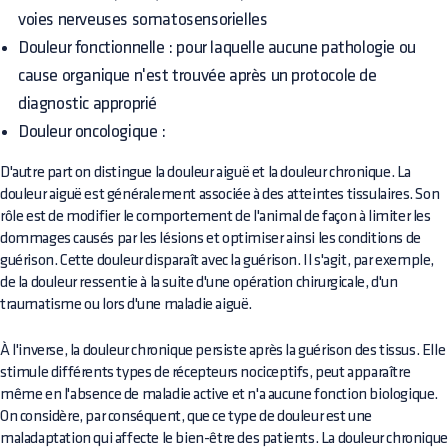
voies nerveuses somatosensorielles
Douleur fonctionnelle : pour laquelle aucune pathologie ou
cause organique n'est trouvée après un protocole de
diagnostic approprié
Douleur oncologique :
D'autre part on distingue la douleur aiguë et la douleur chronique. La
douleur aiguë est généralement associée à des atteintes tissulaires. Son
rôle est de modifier le comportement de l'animal de façon à limiter les
dommages causés par les lésions et optimiser ainsi les conditions de
guérison. Cette douleur disparaît avec la guérison. Il s'agit, par exemple,
de la douleur ressentie à la suite d'une opération chirurgicale, d'un
traumatisme ou lors d'une maladie aiguë.
À l'inverse, la douleur chronique persiste après la guérison des tissus. Elle
stimule différents types de récepteurs nociceptifs, peut apparaître
même en l'absence de maladie active et n'a aucune fonction biologique.
On considère, par conséquent, que ce type de douleur est une
maladaptation qui affecte le bien-être des patients. La douleur chronique