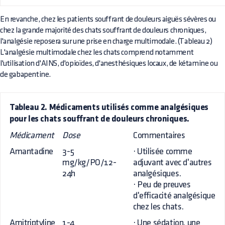
En revanche, chez les patients souffrant de douleurs aiguës sévères ou
chez la grande majorité des chats souffrant de douleurs chroniques,
l'analgésie reposera sur une prise en charge multimodale. (Tableau 2)
L'analgésie multimodale chez les chats comprend notamment
l'utilisation d'AINS, d'opioïdes, d'anesthésiques locaux, de kétamine ou
de gabapentine.
Tableau 2. Médicaments utilisés comme analgésiques
pour les chats souffrant de douleurs chroniques.
Médicament
Dose
Commentaires
Amantadine
3-5
· Utilisée comme
mg/kg/PO/12-
adjuvant avec d'autres
24h
analgésiques.
· Peu de preuves
d'efficacité analgésique
chez les chats.
Amitriptyline
1-4
· Une sédation, une