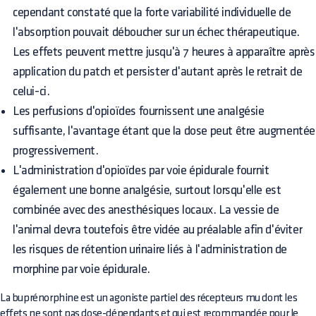
cependant constaté que la forte variabilité individuelle de
l'absorption pouvait déboucher sur un échec thérapeutique.
Les effets peuvent mettre jusqu'à 7 heures à apparaître après
application du patch et persister d'autant après le retrait de
celui-ci.
Les perfusions d'opioïdes fournissent une analgésie
suffisante, l'avantage étant que la dose peut être augmentée
progressivement.
L'administration d'opioïdes par voie épidurale fournit
également une bonne analgésie, surtout lorsqu'elle est
combinée avec des anesthésiques locaux. La vessie de
l'animal devra toutefois être vidée au préalable afin d'éviter
les risques de rétention urinaire liés à l'administration de
morphine par voie épidurale.
La buprénorphine est un agoniste partiel des récepteurs mu dont les
effets ne sont pas dose-dépendants et qui est recommandée pour le