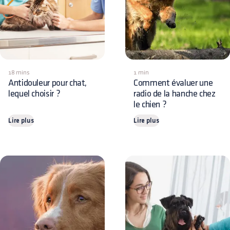
18 mins
1 min
Antidouleur pour chat,
Comment évaluer une
lequel choisir ?
radio de la hanche chez
le chien ?
Lire plus
Lire plus