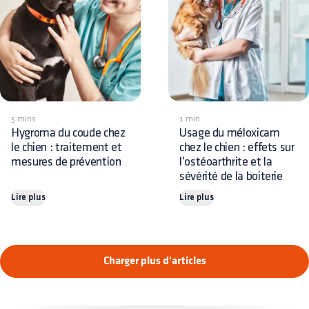
5 mins
1 min
Hygroma du coude chez
Usage du méloxicam
le chien : traitement et
chez le chien : effets sur
mesures de prévention
l'ostéoarthrite et la
sévérité de la boiterie
Lire plus
Lire plus
Charger plus d'articles