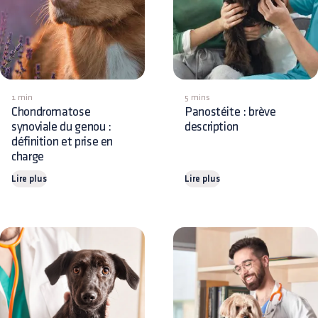
1 min
5 mins
Chondromatose
Panostéite : brève
synoviale du genou :
description
définition et prise en
charge
Lire plus
Lire plus