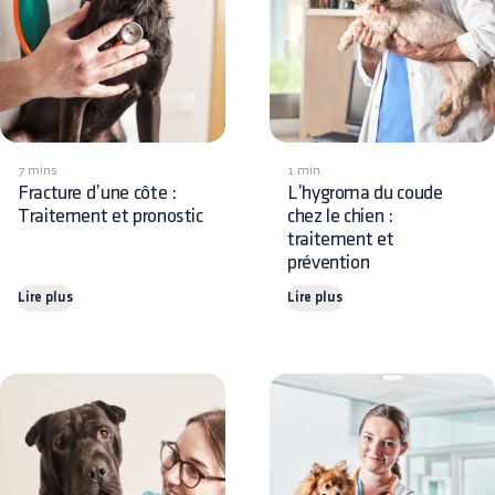
7 mins
1 min
Fracture d’une côte :
L’hygroma du coude
Traitement et pronostic
chez le chien :
traitement et
prévention
Lire plus
Lire plus