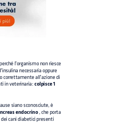
perché l'organismo non riesce
 l'insulina necessaria oppure
no correttamente all'azione di
i in veterinaria:
colpisce 1
ause siano sconosciute, è
ancreas endocrino
, che porta
 dei cani diabetici presenti