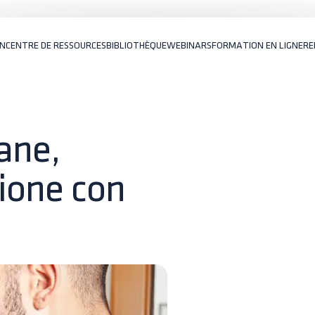
ON
CENTRE DE RESSOURCES
BIBLIOTHÈQUE
WEBINARS
FORMATION EN LIGNE
RE
ane,
zione con