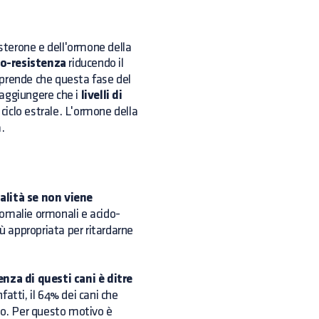
esterone e dell'ormone della
no-resistenza
riducendo il
orprende che questa fase del
a aggiungere che i
livelli di
l ciclo estrale. L'ormone della
.
alità se non viene
omalie ormonali e acido-
ù appropriata per ritardarne
nza di questi cani è ditre
fatti, il 64% dei cani che
no. Per questo motivo è