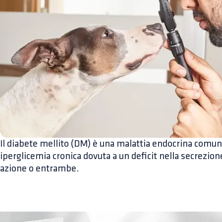
Il diabete mellito (DM) è una malattia endocrina comune
iperglicemia cronica dovuta a un deficit nella secrezione
azione o entrambe.