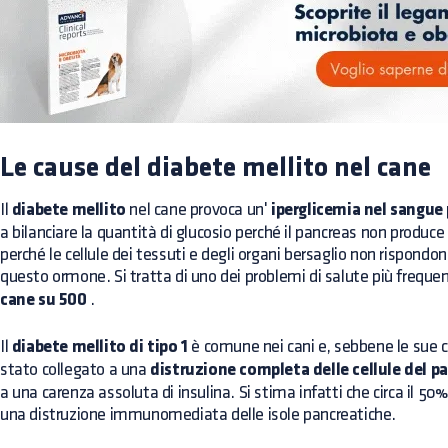
Le cause del diabete mellito nel cane
Il
diabete mellito
nel cane provoca un'
iperglicemia nel sangue
a bilanciare la quantità di glucosio perché il pancreas non produce
perché le cellule dei tessuti e degli organi bersaglio non rispondo
questo ormone. Si tratta di uno dei problemi di salute più frequent
cane su 500
.
Il
diabete mellito di tipo 1
è comune nei cani e, sebbene le sue c
stato collegato a una
distruzione completa delle cellule del p
a una carenza assoluta di insulina. Si stima infatti che circa il 50%
una distruzione immunomediata delle isole pancreatiche.