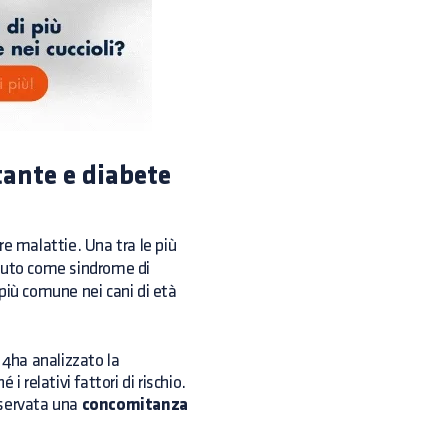
ante e diabete
re malattie. Una tra le più
ciuto come
sindrome di
 più comune nei cani di età
4ha analizzato la
 relativi fattori di rischio.
sservata una
concomitanza