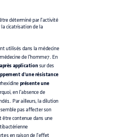
être déterminé par l'activité
la cicatrisation de la
t utilisés dans la médecine
n médecine de l'homme7. En
après application
sur des
oppement d'une résistance
orhexidine
présente une
urquoi, en l'absence de
1. Par ailleurs, la dilution
e semble pas affecter son
eut être contenue dans une
ntibactérienne
tes en raison de l'effet