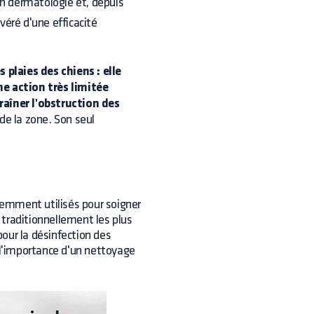
 en dermatologie et, depuis
véré d'une efficacité
s plaies des chiens : elle
ne action très limitée
raîner l'obstruction des
de la zone. Son seul
quemment utilisés pour soigner
t traditionnellement les plus
our la désinfection des
er l'importance d'un nettoyage