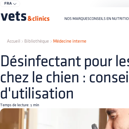
FRA
NOS MARQUES
CONSEILS EN NUTRITI
Accueil
Bibliothèque
Médecine interne
Désinfectant pour le
chez le chien : consei
d'utilisation
Temps de lecture:
1
min