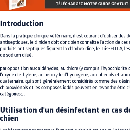
Introduction
Dans la pratique clinique vétérinaire, il est courant d'utiliser des
antiseptiques, le clinicien doit donc bien connaître l'action de ce
produits antiseptiques figurent la chlorhexidine, le Tris-EDTA, les
de sodium dilué,
par opposition aux aldéhydes, au chlore (y compris l'hypochlorite 
l'oxyde d'éthylène, au peroxyde d'hydrogène, aux phénols et 
quaternaire, qui sont généralement considérés comme des désinfe
chloroxylénols et les composés iodés peuvent en revanche être c
catégories1.
Utilisation d'un désinfectant en cas de
chien