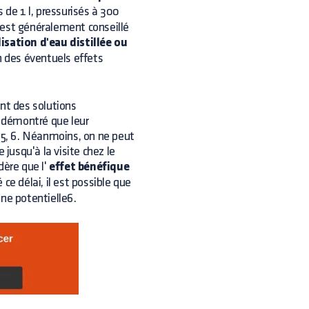
 de 1 l, pressurisés à 300
 est généralement conseillé
lisation d'eau distillée ou
n des éventuels effets
nt des solutions
é démontré que leur
5, 6. Néanmoins, on ne peut
e jusqu'à la visite chez le
dère que l'
effet bénéfique
 ce délai, il est possible que
nne potentielle6.