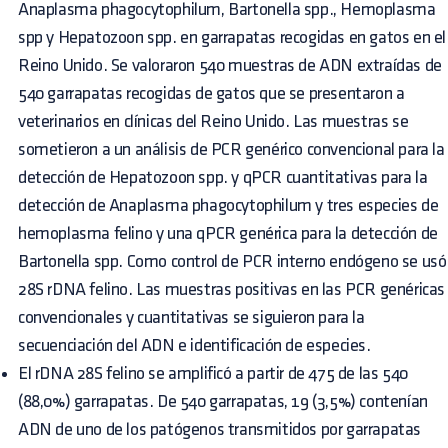
Anaplasma phagocytophilum, Bartonella spp., Hemoplasma
spp y Hepatozoon spp. en garrapatas recogidas en gatos en el
Reino Unido. Se valoraron 540 muestras de ADN extraídas de
540 garrapatas recogidas de gatos que se presentaron a
veterinarios en clínicas del Reino Unido. Las muestras se
sometieron a un análisis de PCR genérico convencional para la
detección de Hepatozoon spp. y qPCR cuantitativas para la
detección de Anaplasma phagocytophilum y tres especies de
hemoplasma felino y una qPCR genérica para la detección de
Bartonella spp. Como control de PCR interno endógeno se usó
28S rDNA felino. Las muestras positivas en las PCR genéricas
convencionales y cuantitativas se siguieron para la
secuenciación del ADN e identificación de especies.
El rDNA 28S felino se amplificó a partir de 475 de las 540
(88,0%) garrapatas. De 540 garrapatas, 19 (3,5%) contenían
ADN de uno de los patógenos transmitidos por garrapatas