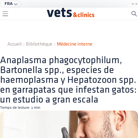
FRA
Accueil
Bibliothèque
Médecine interne
Anaplasma phagocytophilum,
Bartonella spp., especies de
haemoplasma y Hepatozoon spp.
en garrapatas que infestan gatos:
un estudio a gran escala
Temps de lecture:
1
min