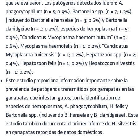
que se evaluaron. Los patógenos detectados fueron: A.
phagocytophilum (n = 5; 0.9%), Bartonella spp. (n = 7; 1.3%)
[incluyendo Bartonella henselae (n = 3; 0.6%) y Bartonella
clarridgeiae (n = 1; 0.2%)], especies de hemoplasma (n = 5;
0.9%), "Candidatus Mycoplasma haemominutum" (n = 3;
0.6%), Mycoplasma haemofelis (n = 1; 0.2%), "Candidatus
Mycoplasma turicensis" (n = 1; 0.2%), Hepatozoon spp. (n = 2;
0.4%), Hepatozoon felis (n = 1; 0.2%) y Hepatozoon silvestris
(n = 1; 0.2%).
Este estudio proporciona información importante sobre la
prevalencia de patógenos transmitidos por garrapatas en las
garrapatas que infestan gatos, con la identificación de
especies de hemoplasmas, A. phagocytophilum, H. felis y
Bartonella spp. (incluyendo B. henselae y B. clarridgeiae). Este
estudio también documenta el primer informe de H. silvestris
en garrapatas recogidas de gatos domésticos.