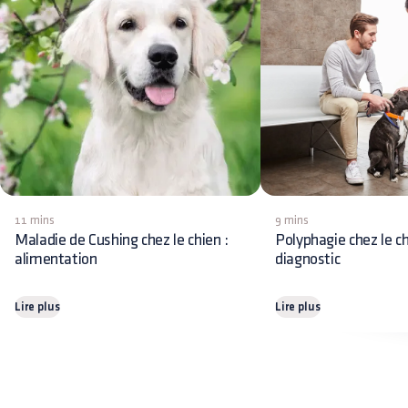
11 mins
9 mins
Maladie de Cushing chez le chien :
Polyphagie chez le ch
alimentation
diagnostic
Lire plus
Lire plus