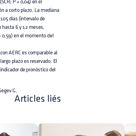
(SCR; P = 0,04) en el
ón a corto plazo. La mediana
105 días (intervalo de
do hasta 6 y 12 meses,
 = 0,59) en el momento del
os con AERC es comparable al
 largo plazo es reservado. El
indicador de pronóstico del
Segev G.
Articles liés