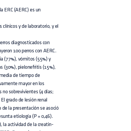
 la ERC (AERC) es un
 clínicos y de laboratorio, y el
perros diagnosticados con
cluyeron 100 perros con AERC.
ia (77%), vómitos (55%) y
s (30%), pielonefritis (15%),
a media de tiempo de
ativamente mayor en los
s no sobrevivientes (4 días;
 El grado de lesión renal
 de la presentación se asoció
esunta etiología (P = 0,46).
, la actividad de la creatin-