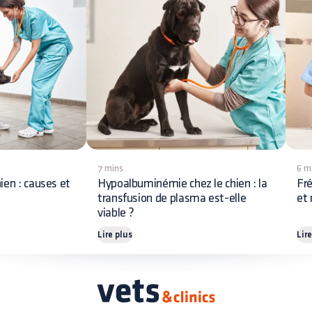
7 mins
6 m
ien : causes et
Hypoalbuminémie chez le chien : la
Fré
transfusion de plasma est-elle
et 
viable ?
Lire plus
Lir