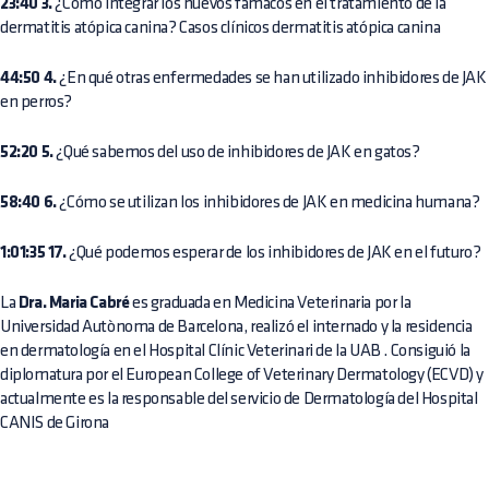
23:40 3.
¿Cómo integrar los nuevos fámacos en el tratamiento de la
dermatitis atópica canina? Casos clínicos dermatitis atópica canina
44:50 4.
¿En qué otras enfermedades se han utilizado inhibidores de JAK
en perros?
52:20 5.
¿Qué sabemos del uso de inhibidores de JAK en gatos?
58:40 6.
¿Cómo se utilizan los inhibidores de JAK en medicina humana?
1:01:35 17.
¿Qué podemos esperar de los inhibidores de JAK en el futuro?
La
Dra. Maria Cabré
es graduada en Medicina Veterinaria por la
Universidad Autònoma de Barcelona, realizó el internado y la residencia
en dermatología en el Hospital Clínic Veterinari de la UAB . Consiguió la
diplomatura por el European College of Veterinary Dermatology (ECVD) y
actualmente es la responsable del servicio de Dermatología del Hospital
CANIS de Girona