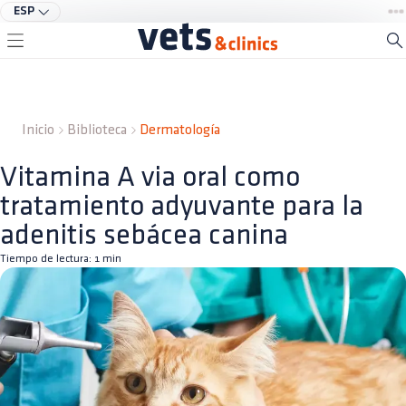
ESP
Inicio
Biblioteca
Dermatología
Vitamina A via oral como
tratamiento adyuvante para la
adenitis sebácea canina
Tiempo de lectura:
1
min