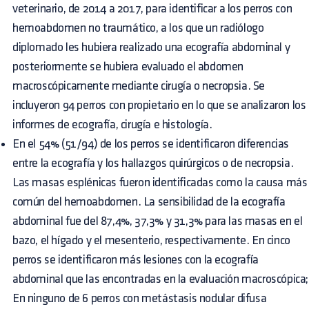
veterinario, de 2014 a 2017, para identificar a los perros con
hemoabdomen no traumático, a los que un radiólogo
diplomado les hubiera realizado una ecografía abdominal y
posteriormente se hubiera evaluado el abdomen
macroscópicamente mediante cirugía o necropsia. Se
incluyeron 94 perros con propietario en lo que se analizaron los
informes de ecografía, cirugía e histología.
En el 54% (51/94) de los perros se identificaron diferencias
entre la ecografía y los hallazgos quirúrgicos o de necropsia.
Las masas esplénicas fueron identificadas como la causa más
común del hemoabdomen. La sensibilidad de la ecografía
abdominal fue del 87,4%, 37,3% y 31,3% para las masas en el
bazo, el hígado y el mesenterio, respectivamente. En cinco
perros se identificaron más lesiones con la ecografía
abdominal que las encontradas en la evaluación macroscópica;
En ninguno de 6 perros con metástasis nodular difusa