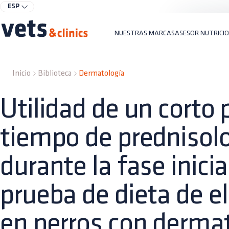
ESP
NUESTRAS MARCAS
ASESOR NUTRICI
Inicio
Biblioteca
Dermatología
Utilidad de un corto 
tiempo de prednisol
durante la fase inici
prueba de dieta de e
en perros con dermat