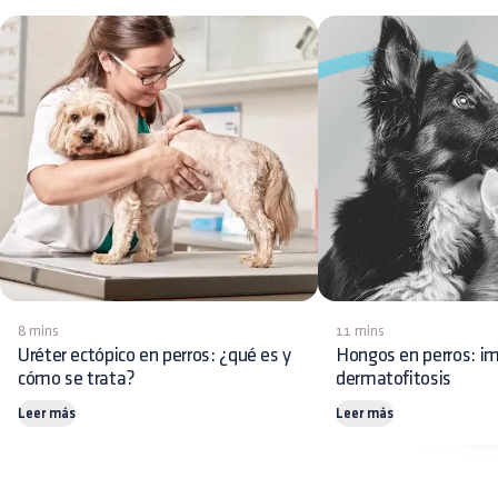
8 mins
11 mins
Uréter ectópico en perros: ¿qué es y
Hongos en perros: im
cómo se trata?
dermatofitosis
Leer más
Leer más