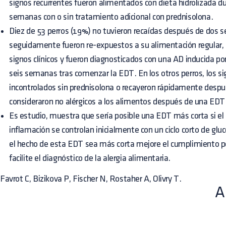
signos recurrentes fueron alimentados con dieta hidrolizada 
semanas con o sin tratamiento adicional con prednisolona.
Diez de 53 perros (19%) no tuvieron recaídas después de dos 
seguidamente fueron re-expuestos a su alimentación regular,
signos clínicos y fueron diagnosticados con una AD inducida po
seis semanas tras comenzar la EDT. En los otros perros, los 
incontrolados sin prednisolona o recayeron rápidamente despué
consideraron no alérgicos a los alimentos después de una ED
Es estudio, muestra que sería posible una EDT más corta si el p
inflamación se controlan inicialmente con un ciclo corto de glu
el hecho de esta EDT sea más corta mejore el cumplimiento por
facilite el diagnóstico de la alergia alimentaria.
Favrot C, Bizikova P, Fischer N, Rostaher A, Olivry T.
A