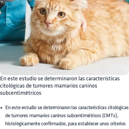
En este estudio se determinaron las características
citológicas de tumores mamarios caninos
subcentimétricos
En este estudio se determinaron las características citológicas
de tumores mamarios caninos subcentimétricos (CMTs),
histológicamente confirmados, para establecer unos criterios