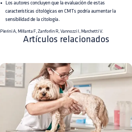
Los autores concluyen que la evaluación de estas
características citológicas en CMTs podría aumentar la
sensibilidad de la citología.
Pierini A, Millanta F, Zanforlin R, Vannozzi I, Marchetti V.
Artículos relacionados