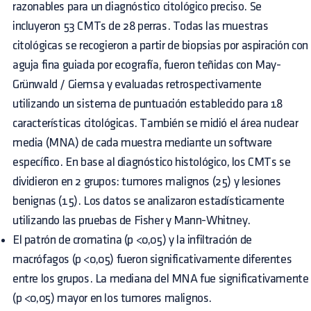
razonables para un diagnóstico citológico preciso. Se
incluyeron 53 CMTs de 28 perras. Todas las muestras
citológicas se recogieron a partir de biopsias por aspiración con
aguja fina guiada por ecografía, fueron teñidas con May-
Grünwald / Giemsa y evaluadas retrospectivamente
utilizando un sistema de puntuación establecido para 18
características citológicas. También se midió el área nuclear
media (MNA) de cada muestra mediante un software
específico. En base al diagnóstico histológico, los CMTs se
dividieron en 2 grupos: tumores malignos (25) y lesiones
benignas (15). Los datos se analizaron estadísticamente
utilizando las pruebas de Fisher y Mann-Whitney.
El patrón de cromatina (p <0,05) y la infiltración de
macrófagos (p <0,05) fueron significativamente diferentes
entre los grupos. La mediana del MNA fue significativamente
(p <0,05) mayor en los tumores malignos.