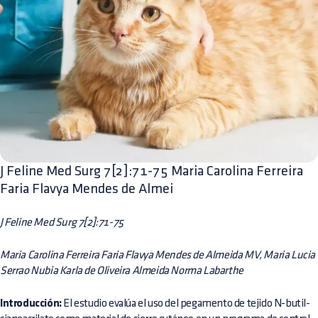
J Feline Med Surg 7[2]:71-75 Maria Carolina Ferreira
Faria Flavya Mendes de Almei
J Feline Med Surg 7[2]:71-75
Maria Carolina Ferreira Faria Flavya Mendes de Almeida MV, Maria Lucia
Serrao Nubia Karla de Oliveira Almeida Norma Labarthe
Introducción:
El estudio evalúa el uso del pegamento de tejido N-butil-