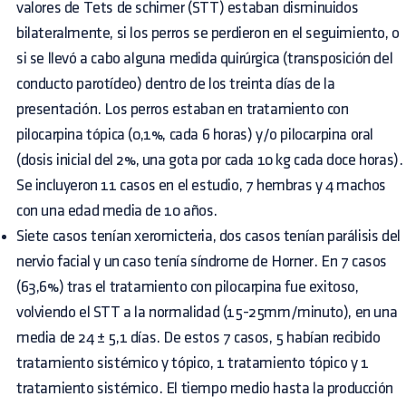
valores de Tets de schimer (STT) estaban disminuidos
bilateralmente, si los perros se perdieron en el seguimiento, o
si se llevó a cabo alguna medida quirúrgica (transposición del
conducto parotídeo) dentro de los treinta días de la
presentación. Los perros estaban en tratamiento con
pilocarpina tópica (0,1%, cada 6 horas) y/o pilocarpina oral
(dosis inicial del 2%, una gota por cada 10 kg cada doce horas).
Se incluyeron 11 casos en el estudio, 7 hembras y 4 machos
con una edad media de 10 años.
Siete casos tenían xeromicteria, dos casos tenían parálisis del
nervio facial y un caso tenía síndrome de Horner. En 7 casos
(63,6%) tras el tratamiento con pilocarpina fue exitoso,
volviendo el STT a la normalidad (15-25mm/minuto), en una
media de 24 ± 5,1 días. De estos 7 casos, 5 habían recibido
tratamiento sistémico y tópico, 1 tratamiento tópico y 1
tratamiento sistémico. El tiempo medio hasta la producción