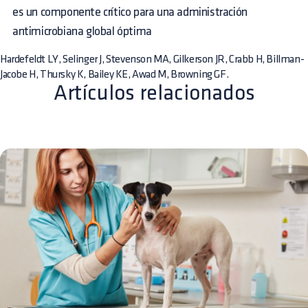
es un componente crítico para una administración
antimicrobiana global óptima
Hardefeldt LY, Selinger J, Stevenson MA, Gilkerson JR, Crabb H, Billman-
Jacobe H, Thursky K, Bailey KE, Awad M, Browning GF.
Artículos relacionados