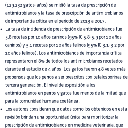
(129,232 gatos-años) se midió la tasa de prescripción de
antimicrobianos y la tasa de prescripción de antimicrobianos
de importancia crítica en el periodo de 2013 a 2017.
La tasa de incidencia de prescripción de antimicrobianos fue
5.8 recetas por 10 años caninos (95% IC 5.8-5.9 por 10 años
caninos) y 3.1 recetas por 10 años felinos (95% IC 3.1-3.2 por
10 años felinos). Los antimicrobianos de importancia crítica
representaron el 8% de todos los antimicrobianos recetados
durante el estudio de 4 años. Los gatos fueron 4,8 veces más
propensos que los perros a ser prescritos con cefalosporinas de
tercera generación. El nivel de exposición a los
antimicrobianos en perros y gatos fue menos de la mitad que
para la comunidad humana coetánea.
Los autores consideran que datos como los obtenidos en esta
revisión brindan una oportunidad única para monitorizar la
prescripción de antimicrobianos en medicina veterinaria, que