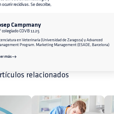
urrir recidivas. Se describe,
osep Campmany
º colegiado COVB 1125
cenciatura en Veterinaria (Universidad de Zaragoza) y Advanced
anagement Program. Marketing Management (ESADE, Barcelona)
eer más
rtículos relacionados