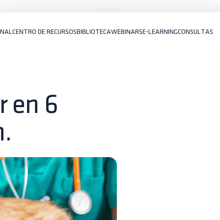
ONAL
CENTRO DE RECURSOS
BIBLIOTECA
WEBINARS
E-LEARNING
CONSULTAS
r en 6
n.