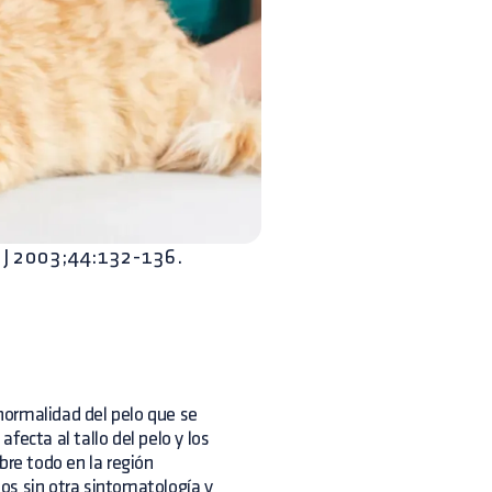
et J 2003;44:132-136.
normalidad del pelo que se
fecta al tallo del pelo y los
bre todo en la región
nos sin otra sintomatología y