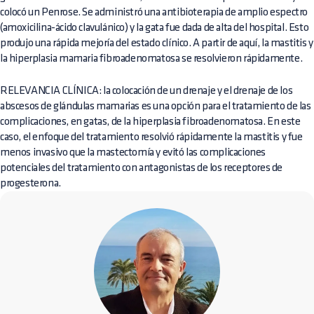
colocó un Penrose. Se administró una antibioterapia de amplio espectro
(amoxicilina-ácido clavulánico) y la gata fue dada de alta del hospital. Esto
produjo una rápida mejoría del estado clínico. A partir de aquí, la mastitis y
la hiperplasia mamaria fibroadenomatosa se resolvieron rápidamente.
RELEVANCIA CLÍNICA: la colocación de un drenaje y el drenaje de los
abscesos de glándulas mamarias es una opción para el tratamiento de las
complicaciones, en gatas, de la hiperplasia fibroadenomatosa. En este
caso, el enfoque del tratamiento resolvió rápidamente la mastitis y fue
menos invasivo que la mastectomía y evitó las complicaciones
potenciales del tratamiento con antagonistas de los receptores de
progesterona.