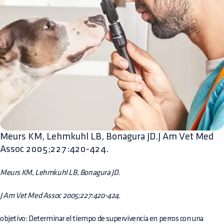
Meurs KM, Lehmkuhl LB, Bonagura JD.J Am Vet Med
Assoc 2005;227:420-424.
Meurs KM, Lehmkuhl LB, Bonagura JD.
J Am Vet Med Assoc 2005;227:420-424.
objetivo: Determinar el tiempo de supervivencia en perros con una