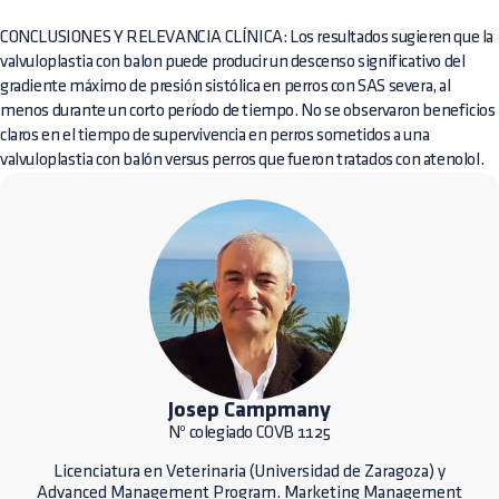
CONCLUSIONES Y RELEVANCIA CLÍNICA: Los resultados sugieren que la
valvuloplastia con balon puede producir un descenso significativo del
gradiente máximo de presión sistólica en perros con SAS severa, al
menos durante un corto período de tiempo. No se observaron beneficios
claros en el tiempo de supervivencia en perros sometidos a una
valvuloplastia con balón versus perros que fueron tratados con atenolol.
Josep Campmany
Nº colegiado COVB 1125
Licenciatura en Veterinaria (Universidad de Zaragoza) y
Advanced Management Program. Marketing Management