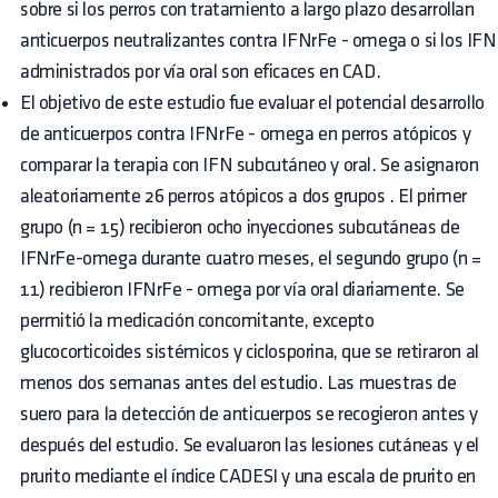
sobre si los perros con tratamiento a largo plazo desarrollan
anticuerpos neutralizantes contra IFNrFe - omega o si los IFN
administrados por vía oral son eficaces en CAD.
El objetivo de este estudio fue evaluar el potencial desarrollo
de anticuerpos contra IFNrFe - omega en perros atópicos y
comparar la terapia con IFN subcutáneo y oral. Se asignaron
aleatoriamente 26 perros atópicos a dos grupos . El primer
grupo (n = 15) recibieron ocho inyecciones subcutáneas de
IFNrFe-omega durante cuatro meses, el segundo grupo (n =
11) recibieron IFNrFe - omega por vía oral diariamente. Se
permitió la medicación concomitante, excepto
glucocorticoides sistémicos y ciclosporina, que se retiraron al
menos dos semanas antes del estudio. Las muestras de
suero para la detección de anticuerpos se recogieron antes y
después del estudio. Se evaluaron las lesiones cutáneas y el
prurito mediante el índice CADESI y una escala de prurito en