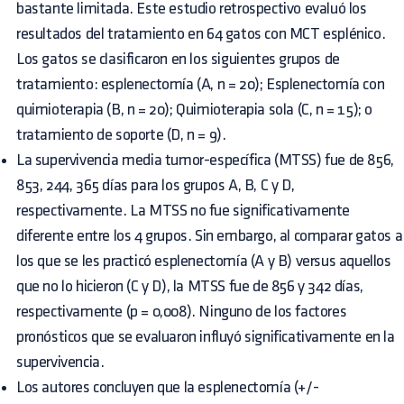
bastante limitada. Este estudio retrospectivo evaluó los
resultados del tratamiento en 64 gatos con MCT esplénico.
Los gatos se clasificaron en los siguientes grupos de
tratamiento: esplenectomía (A, n = 20); Esplenectomía con
quimioterapia (B, n = 20); Quimioterapia sola (C, n = 15); o
tratamiento de soporte (D, n = 9).
La supervivencia media tumor-específica (MTSS) fue de 856,
853, 244, 365 días para los grupos A, B, C y D,
respectivamente. La MTSS no fue significativamente
diferente entre los 4 grupos. Sin embargo, al comparar gatos a
los que se les practicó esplenectomía (A y B) versus aquellos
que no lo hicieron (C y D), la MTSS fue de 856 y 342 días,
respectivamente (p = 0,008). Ninguno de los factores
pronósticos que se evaluaron influyó significativamente en la
supervivencia.
Los autores concluyen que la esplenectomía (+/-