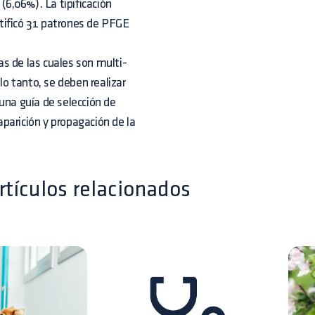
(6,06%). La tipificación
tificó 31 patrones de PFGE
s de las cuales son multi-
lo tanto, se deben realizar
una guía de selección de
 aparición y propagación de la
rtículos relacionados