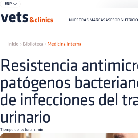
ESP
NUESTRAS MARCAS
ASESOR NUTRICI
Inicio
Biblioteca
Medicina interna
Resistencia antimic
patógenos bacterian
de infecciones del tr
urinario
Tiempo de lectura:
1
min