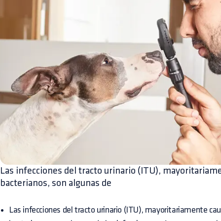
Las infecciones del tracto urinario (ITU), mayoritaria
bacterianos, son algunas de
Las infecciones del tracto urinario (ITU), mayoritariamente c