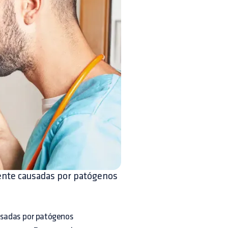
mente causadas por patógenos
ausadas por patógenos