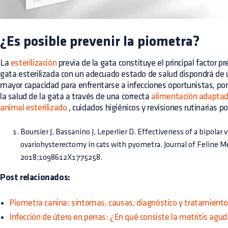
¿Es posible prevenir la piometra?
La
esterilización
previa de la gata constituye el principal factor p
gata esterilizada con un adecuado estado de salud dispondrá de
mayor capacidad para enfrentarse a infecciones oportunistas, por
la salud de la gata a través de una correcta
alimentación adaptad
animal esterilizado
, cuidados higiénicos y revisiones rutinarias po
Boursier J, Bassanino J, Leperlier D. Effectiveness of a bipolar 
ovariohysterectomy in cats with pyometra. Journal of Feline M
2018;1098612X1775258.
Post relacionados:
Piometra canina: síntomas, causas, diagnóstico y tratamiento
Infección de útero en perras: ¿En qué consiste la metritis agu