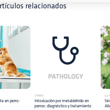
rtículos relacionados
7 mins
11 
ita en perro:
Intoxicación por metaldehído en
Sín
perros: diagnóstico y tratamiento
Al