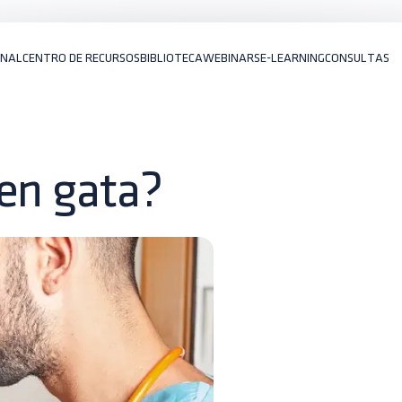
ONAL
CENTRO DE RECURSOS
BIBLIOTECA
WEBINARS
E-LEARNING
CONSULTAS
 en gata?