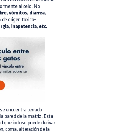
ormente al celo. No
ebre, vómitos, diarrea,
 de origen tóxico-
gia, inapetencia, etc.
 se encuentra cerrado
la pared de la matriz. Esta
d que incluso puede derivar
n, coma, alteración de la