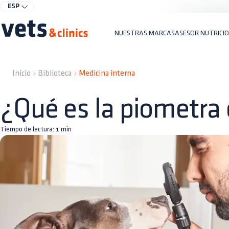
ESP
NUESTRAS MARCAS
ASESOR NUTRICI
Inicio
Biblioteca
Medicina interna
¿Qué es la piometra
Tiempo de lectura:
1
min