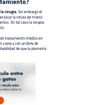
ratamiento?
a cirugía.
Sin embargo el
estacar la rotura de matriz
ico. En tal caso la terapia
ía.
os de tratamiento médico en
n un 100% y con un 80% de
obabilidad de que la piometra