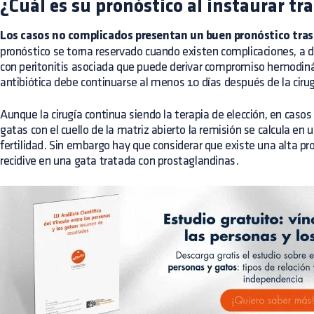
¿Cuál es su pronóstico al instaurar t
Los casos no complicados presentan un buen pronóstico tras l
pronóstico se torna reservado cuando existen complicaciones, a d
con peritonitis asociada que puede derivar compromiso hemodinám
antibiótica debe continuarse al menos 10 días después de la cirug
Aunque la cirugía continua siendo la terapia de elección, en cas
gatas con el cuello de la matriz abierto la remisión se calcula e
fertilidad. Sin embargo hay que considerar que existe una alta pr
recidive en una gata tratada con prostaglandinas.