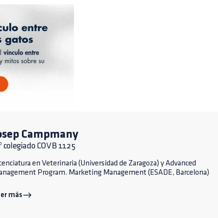
osep Campmany
º colegiado COVB 1125
cenciatura en Veterinaria (Universidad de Zaragoza) y Advanced
anagement Program. Marketing Management (ESADE, Barcelona)
eer más