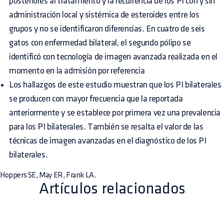
posteriores al tratamiento y la recurrencia de los PI con y sin
administración local y sistémica de esteroides entre los
grupos y no se identificaron diferencias. En cuatro de seis
gatos con enfermedad bilateral, el segundo pólipo se
identificó con tecnología de imagen avanzada realizada en el
momento en la admisión por referencia
Los hallazgos de este estudio muestran que los PI bilaterales
se producen con mayor frecuencia que la reportada
anteriormente y se establece por primera vez una prevalencia
para los PI bilaterales. También se resalta el valor de las
técnicas de imagen avanzadas en el diagnóstico de los PI
bilaterales.
Hoppers SE, May ER, Frank LA.
Artículos relacionados