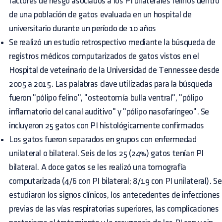
factores de riesgo asociados a los PI bilaterales felinos dentro
de una población de gatos evaluada en un hospital de
universitario durante un período de 10 años
Se realizó un estudio retrospectivo mediante la búsqueda de
registros médicos computarizados de gatos vistos en el
Hospital de veterinario de la Universidad de Tennessee desde
2005 a 2015. Las palabras clave utilizadas para la búsqueda
fueron "pólipo felino", "osteotomía bulla ventral", "pólipo
inflamatorio del canal auditivo" y "pólipo nasofaríngeo". Se
incluyeron 25 gatos con PI histológicamente confirmados
Los gatos fueron separados en grupos con enfermedad
unilateral o bilateral. Seis de los 25 (24%) gatos tenían PI
bilateral. A doce gatos se les realizó una tomografía
computarizada (4/6 con PI bilateral; 8/19 con PI unilateral). Se
estudiaron los signos clínicos, los antecedentes de infecciones
previas de las vías respiratorias superiores, las complicaciones