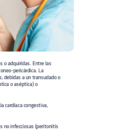
s o adquiridas. Entre las
toneo-pericárdica. La
as, debidas a un transudado o
tica o aséptica) o
a cardíaca congestiva,
 no infecciosas (peritonitis