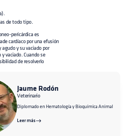
a).
as de todo tipo.
oneo-pericárdica es
nade cardíaco por una efusión
y agudo y su vaciado por
n y vaciado. Cuando se
ibilidad de resolverlo
Jaume Rodón
Veterinario
Diplomado en Hematología y Bioquímica Animal
Leer más