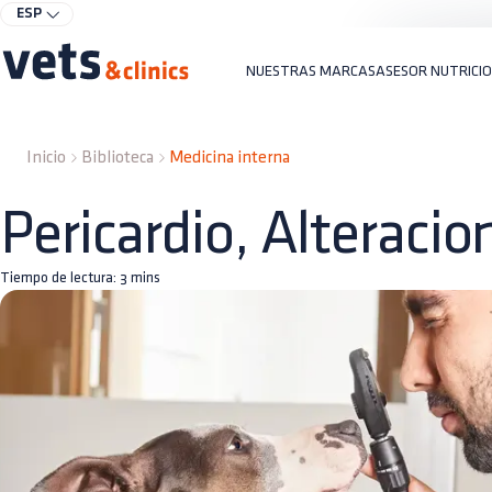
ESP
NUESTRAS MARCAS
ASESOR NUTRICI
Inicio
Biblioteca
Medicina interna
Pericardio, Alteracio
Tiempo de lectura:
3
mins