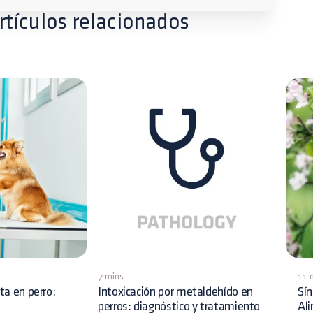
rtículos relacionados
7 mins
11 
ita en perro:
Intoxicación por metaldehído en
Sín
perros: diagnóstico y tratamiento
Al