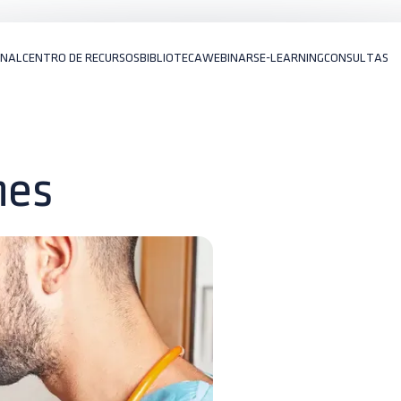
ONAL
CENTRO DE RECURSOS
BIBLIOTECA
WEBINARS
E-LEARNING
CONSULTAS
nes