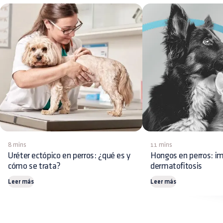
8 mins
11 mins
Uréter ectópico en perros: ¿qué es y
Hongos en perros: im
cómo se trata?
dermatofitosis
Leer más
Leer más