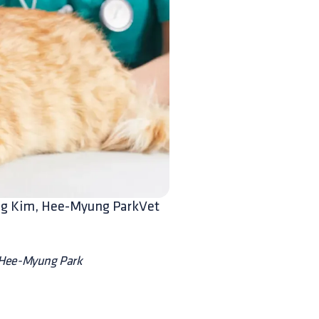
ng Kim, Hee-Myung ParkVet
 Hee-Myung Park