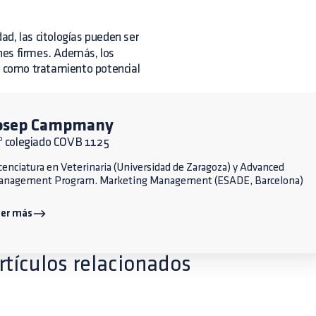
d, las citologías pueden ser
nes firmes. Además, los
ar como tratamiento potencial
osep Campmany
º colegiado COVB 1125
cenciatura en Veterinaria (Universidad de Zaragoza) y Advanced
anagement Program. Marketing Management (ESADE, Barcelona)
eer más
rtículos relacionados