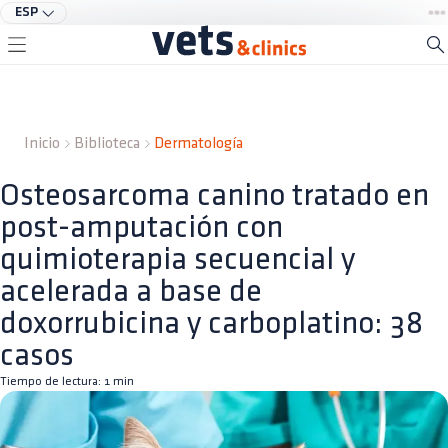
ESP
Inicio
Biblioteca
Dermatología
Osteosarcoma canino tratado en
post-amputación con
quimioterapia secuencial y
acelerada a base de
doxorrubicina y carboplatino: 38
casos
Tiempo de lectura:
1
min