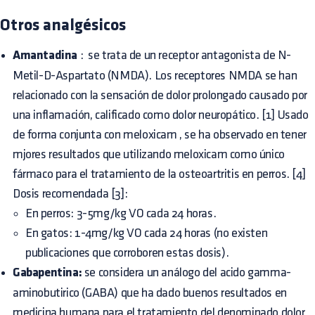
Otros analgésicos
Amantadina
:
se trata de un receptor antagonista de N-
Metil-D-Aspartato (NMDA). Los receptores NMDA se han
relacionado con la sensación de dolor prolongado causado por
una inflamación, calificado como dolor neuropático. [1] Usado
de forma conjunta con meloxicam
, se ha observado en tener
mjores resultados que utilizando meloxicam como único
fármaco para el tratamiento de la osteoartritis en perros. [4]
Dosis recomendada [3]:
En perros: 3-5mg/kg VO cada 24 horas.
En gatos: 1-4mg/kg VO cada 24 horas (no existen
publicaciones que corroboren estas dosis).
Gabapentina:
se considera un análogo del acido gamma-
aminobutirico (GABA) que ha dado buenos resultados en
medicina humana para el tratamiento del denominado dolor