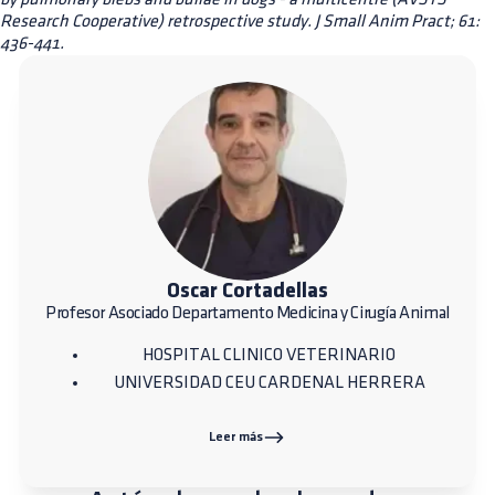
Research Cooperative) retrospective study. J Small Anim Pract; 61:
436-441.
Oscar Cortadellas
Profesor Asociado Departamento Medicina y Cirugía Animal
HOSPITAL CLINICO VETERINARIO
UNIVERSIDAD CEU CARDENAL HERRERA
Leer más