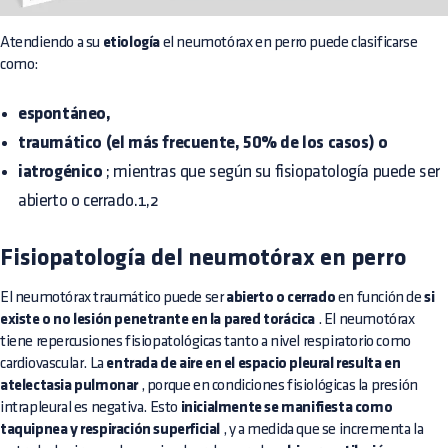
Atendiendo a su
etiología
el neumotórax en perro puede clasificarse
como:
espontáneo,
traumático (el más frecuente, 50% de los casos) o
iatrogénico
; mientras que según su fisiopatología puede ser
abierto o cerrado.1,2
Fisiopatología del neumotórax en perro
El neumotórax traumático puede ser
abierto o cerrado
en función de
si
existe o no lesión penetrante en la pared torácica
. El neumotórax
tiene repercusiones fisiopatológicas tanto a nivel respiratorio como
cardiovascular. La
entrada de aire en el espacio pleural resulta en
atelectasia pulmonar
, porque en condiciones fisiológicas la presión
intrapleural es negativa. Esto
inicialmente se manifiesta como
taquipnea y respiración superficial
, y a medida que se incrementa la