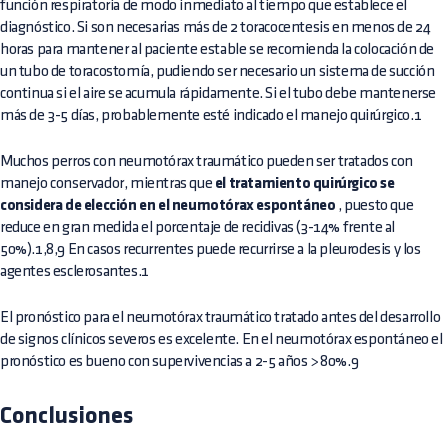
función respiratoria de modo inmediato al tiempo que establece el
diagnóstico. Si son necesarias más de 2 toracocentesis en menos de 24
horas para mantener al paciente estable se recomienda la colocación de
un tubo de toracostomía, pudiendo ser necesario un sistema de succión
continua si el aire se acumula rápidamente. Si el tubo debe mantenerse
más de 3-5 días, probablemente esté indicado el manejo quirúrgico.1
Muchos perros con neumotórax traumático pueden ser tratados con
manejo conservador, mientras que
el tratamiento quirúrgico se
considera de elección en el neumotórax espontáneo
, puesto que
reduce en gran medida el porcentaje de recidivas (3-14% frente al
50%).1,8,9 En casos recurrentes puede recurrirse a la pleurodesis y los
agentes esclerosantes.1
El pronóstico para el neumotórax traumático tratado antes del desarrollo
de signos clínicos severos es excelente. En el neumotórax espontáneo el
pronóstico es bueno con supervivencias a 2-5 años > 80%.9
Conclusiones