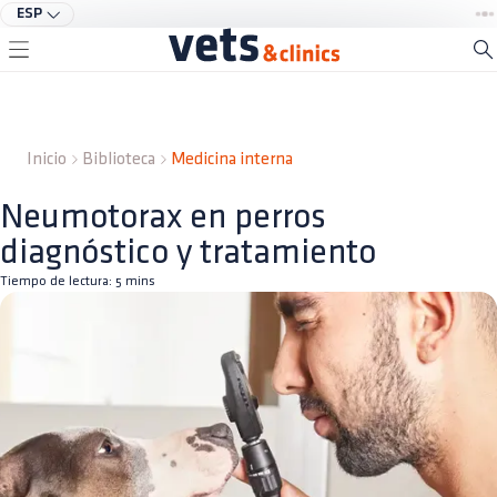
ESP
Inicio
Biblioteca
Medicina interna
Neumotorax en perros
diagnóstico y tratamiento
Tiempo de lectura:
5
mins