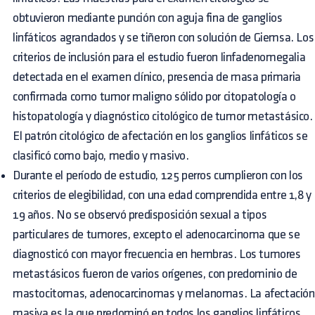
obtuvieron mediante punción con aguja fina de ganglios
linfáticos agrandados y se tiñeron con solución de Giemsa. Los
criterios de inclusión para el estudio fueron linfadenomegalia
detectada en el examen clínico, presencia de masa primaria
confirmada como tumor maligno sólido por citopatología o
histopatología y diagnóstico citológico de tumor metastásico.
El patrón citológico de afectación en los ganglios linfáticos se
clasificó como bajo, medio y masivo.
Durante el período de estudio, 125 perros cumplieron con los
criterios de elegibilidad, con una edad comprendida entre 1,8 y
19 años. No se observó predisposición sexual a tipos
particulares de tumores, excepto el adenocarcinoma que se
diagnosticó con mayor frecuencia en hembras. Los tumores
metastásicos fueron de varios orígenes, con predominio de
mastocitomas, adenocarcinomas y melanomas. La afectación
masiva es la que predominó en todos los ganglios linfáticos