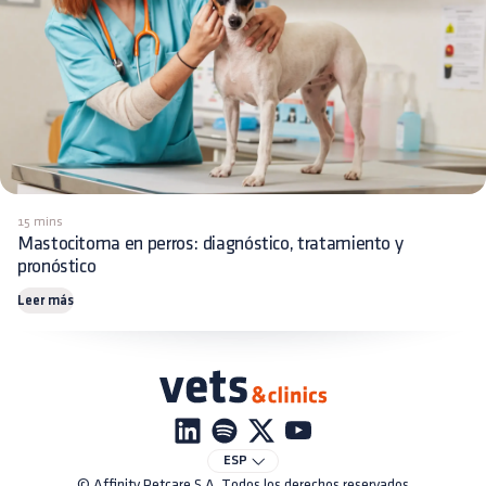
15 mins
Mastocitoma en perros: diagnóstico, tratamiento y
pronóstico
Leer más
ESP
© Affinity Petcare S.A. Todos los derechos reservados