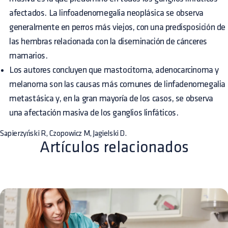
afectados. La linfoadenomegalia neoplásica se observa
generalmente en perros más viejos, con una predisposición de
las hembras relacionada con la diseminación de cánceres
mamarios.
Los autores concluyen que mastocitoma, adenocarcinoma y
melanoma son las causas más comunes de linfadenomegalia
metastásica y, en la gran mayoría de los casos, se observa
una afectación masiva de los ganglios linfáticos.
Sapierzyński R, Czopowicz M, Jagielski D.
Artículos relacionados