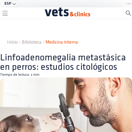
ESP
Inicio
Biblioteca
Medicina interna
Linfoadenomegalia metastásica
en perros: estudios citológicos
Tiempo de lectura:
1
min