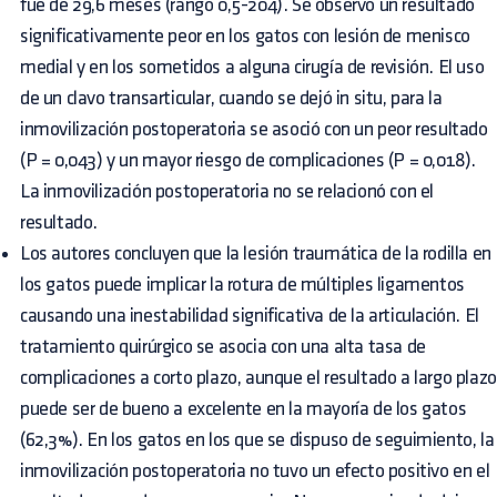
fue de 29,6 meses (rango 0,5-204). Se observó un resultado
significativamente peor en los gatos con lesión de menisco
medial y en los sometidos a alguna cirugía de revisión. El uso
de un clavo transarticular, cuando se dejó in situ, para la
inmovilización postoperatoria se asoció con un peor resultado
(P = 0,043) y un mayor riesgo de complicaciones (P = 0,018).
La inmovilización postoperatoria no se relacionó con el
resultado.
Los autores concluyen que la lesión traumática de la rodilla en
los gatos puede implicar la rotura de múltiples ligamentos
causando una inestabilidad significativa de la articulación. El
tratamiento quirúrgico se asocia con una alta tasa de
complicaciones a corto plazo, aunque el resultado a largo plazo
puede ser de bueno a excelente en la mayoría de los gatos
(62,3%). En los gatos en los que se dispuso de seguimiento, la
inmovilización postoperatoria no tuvo un efecto positivo en el