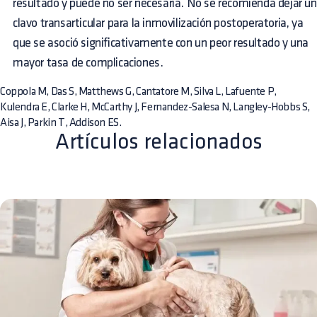
resultado y puede no ser necesaria. No se recomienda dejar un
clavo transarticular para la inmovilización postoperatoria, ya
que se asoció significativamente con un peor resultado y una
mayor tasa de complicaciones.
Coppola M, Das S, Matthews G, Cantatore M, Silva L, Lafuente P,
Kulendra E, Clarke H, McCarthy J, Fernandez-Salesa N, Langley-Hobbs S,
Aisa J, Parkin T, Addison ES.
Artículos relacionados