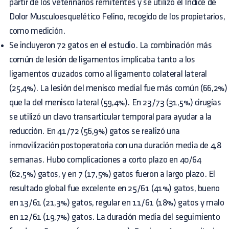
partir de los veterinarios remitentes y se utilizó el Índice de
Dolor Musculoesquelético Felino, recogido de los propietarios,
como medición.
Se incluyeron 72 gatos en el estudio. La combinación más
común de lesión de ligamentos implicaba tanto a los
ligamentos cruzados como al ligamento colateral lateral
(25,4%). La lesión del menisco medial fue más común (66,2%)
que la del menisco lateral (59,4%). En 23/73 (31,5%) cirugías
se utilizó un clavo transarticular temporal para ayudar a la
reducción. En 41/72 (56,9%) gatos se realizó una
inmovilización postoperatoria con una duración media de 4,8
semanas. Hubo complicaciones a corto plazo en 40/64
(62,5%) gatos, y en 7 (17,5%) gatos fueron a largo plazo. El
resultado global fue excelente en 25/61 (41%) gatos, bueno
en 13/61 (21,3%) gatos, regular en 11/61 (18%) gatos y malo
en 12/61 (19,7%) gatos. La duración media del seguimiento