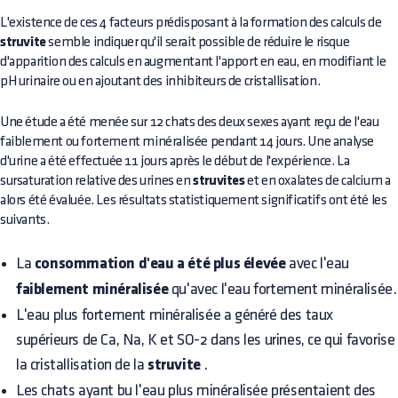
L'existence de ces 4 facteurs prédisposant à la formation des calculs de
struvite
semble indiquer qu'il serait possible de réduire le risque
d'apparition des calculs en augmentant l'apport en eau, en modifiant le
pH urinaire ou en ajoutant des inhibiteurs de cristallisation.
Une étude a été menée sur 12 chats des deux sexes ayant reçu de l'eau
faiblement ou fortement minéralisée pendant 14 jours. Une analyse
d'urine a été effectuée 11 jours après le début de l'expérience. La
sursaturation relative des urines en
struvites
et en oxalates de calcium a
alors été évaluée. Les résultats statistiquement significatifs ont été les
suivants.
La
consommation d'eau a été plus élevée
avec l'eau
faiblement minéralisée
qu'avec l'eau fortement minéralisée.
L'eau plus fortement minéralisée a généré des taux
supérieurs de Ca, Na, K et SO-2 dans les urines, ce qui favorise
la cristallisation de la
struvite
.
Les chats ayant bu l'eau plus minéralisée présentaient des