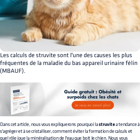
Les calculs de struvite sont l'une des causes les plus
fréquentes de la maladie du bas appareil urinaire félin
(MBAUF).
Dans cet article, nous vous expliquerons pourquoi la
struvite
a tendance à
s'agréger et à se cristalliser, comment éviter la formation de calculs et
quel rôle joue la minéralisation de l'eau que boit le chien. Nous vous