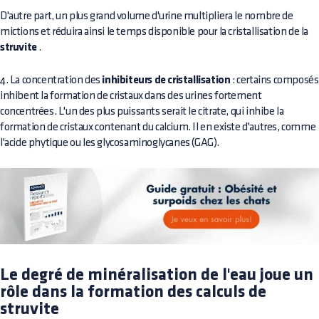
D'autre part, un plus grand volume d'urine multipliera le nombre de
mictions et réduira ainsi le temps disponible pour la cristallisation de la
struvite
.
4. La concentration des
inhibiteurs de cristallisation
: certains composés
inhibent la formation de cristaux dans des urines fortement
concentrées. L'un des plus puissants serait le citrate, qui inhibe la
formation de cristaux contenant du calcium. Il en existe d'autres, comme
l'acide phytique ou les glycosaminoglycanes (GAG).
Le degré de minéralisation de l'eau joue un
rôle dans la formation des calculs de
struvite