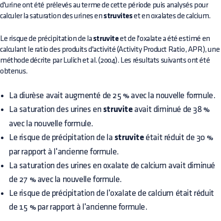
d'urine ont été prélevés au terme de cette période puis analysés pour
calculer la saturation des urines en
struvites
et en oxalates de calcium.
Le risque de précipitation de la
struvite
et de l'oxalate a été estimé en
calculant le ratio des produits d'activité (Activity Product Ratio, APR), une
méthode décrite par Lulich et al. (2004). Les résultats suivants ont été
obtenus.
La diurèse avait augmenté de 25 % avec la nouvelle formule.
La saturation des urines en
struvite
avait diminué de 38 %
avec la nouvelle formule.
Le risque de précipitation de la
struvite
était réduit de 30 %
par rapport à l'ancienne formule.
La saturation des urines en oxalate de calcium avait diminué
de 27 % avec la nouvelle formule.
Le risque de précipitation de l'oxalate de calcium était réduit
de 15 % par rapport à l'ancienne formule.