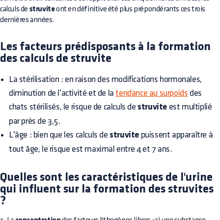
calculs de
struvite
ont en définitive été plus prépondérants ces trois
dernières années.
Les facteurs prédisposants à la formation
des calculs de struvite
La stérilisation : en raison des modifications hormonales,
diminution de l'activité et de la
tendance au surpoids
des
chats stérilisés, le risque de calculs de
struvite
est multiplié
par près de 3,5.
L'âge : bien que les calculs de
struvite
puissent apparaître à
tout âge, le risque est maximal entre 4 et 7 ans.
Quelles sont les caractéristiques de l'urine
qui influent sur la formation des struvites
?