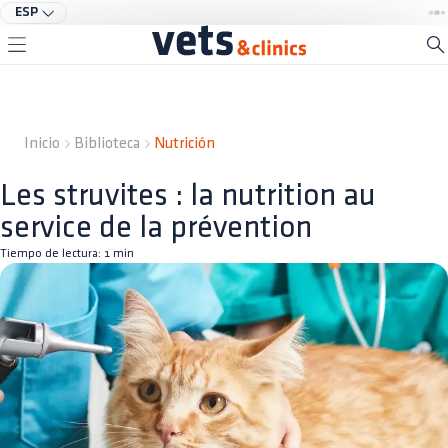
ESP
Inicio
Biblioteca
Nutrición
Les struvites : la nutrition au
service de la prévention
Tiempo de lectura:
1
min