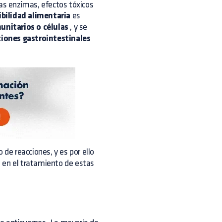
das enzimas, efectos tóxicos
ibilidad alimentaria
es
unitarios o células
, y se
ciones gastrointestinales
 de reacciones, y es por ello
 en el tratamiento de estas