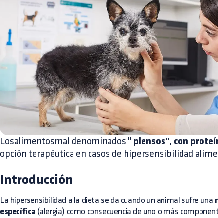
Losalimentosmal denominados "
piensos", con proteí
opción terapéutica en casos de hipersensibilidad alim
Introducción
La
hipersensibilidad a la dieta
se da cuando un animal sufre una
específica
(alergia) como consecuencia de uno o más componentes