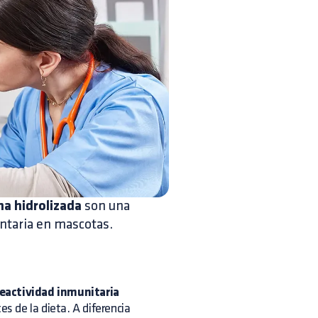
na hidrolizada
son una
entaria en mascotas.
reactividad inmunitaria
 de la dieta. A diferencia