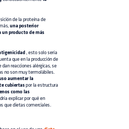
ición de la proteína de
demás,
una posterior
en un producto de más
ntigenicidad
, esto solo sería
uenta que en la producción de
e dan reacciones alérgicas, se
as no son muy termolábiles.
luso aumentar la
te cubiertas
por la estructura
genos como las
dría explicar por qué en
os que dietas comerciales.