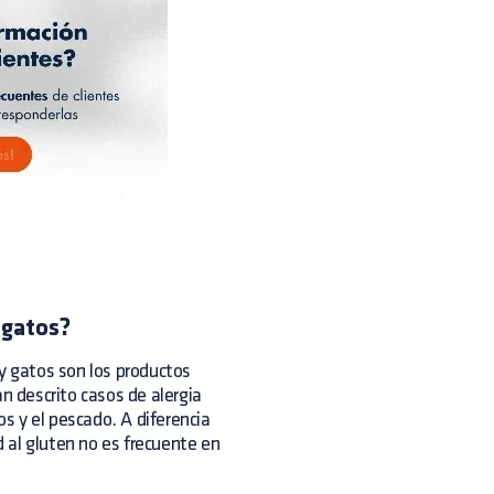
 gatos?
 y gatos son los productos
n descrito casos de alergia
evos y el pescado. A diferencia
d al gluten no es frecuente en