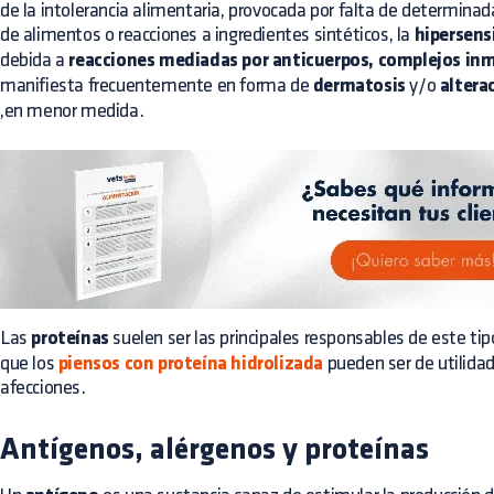
de la intolerancia alimentaria, provocada por falta de determina
de alimentos o reacciones a ingredientes sintéticos, la
hipersens
debida a
reacciones mediadas por anticuerpos, complejos inm
manifiesta frecuentemente en forma de
dermatosis
y/o
altera
,en menor medida.
Las
proteínas
suelen ser las principales responsables de este tipo
que los
piensos con proteína hidrolizada
pueden ser de utilidad
afecciones.
Antígenos, alérgenos y proteínas