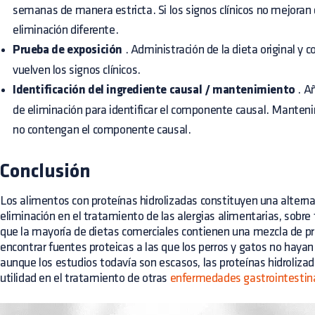
semanas de manera estricta. Si los signos clínicos no mejoran
eliminación diferente.
Prueba de exposición
. Administración de la dieta original y c
vuelven los signos clínicos.
Identificación del ingrediente causal / mantenimiento
. Añ
de eliminación para identificar el componente causal. Manten
no contengan el componente causal.
Conclusión
Los alimentos con proteínas hidrolizadas constituyen una altern
eliminación en el tratamiento de las alergias alimentarias, sobre
que la mayoría de dietas comerciales contienen una mezcla de pro
encontrar fuentes proteicas a las que los perros y gatos no hay
aunque los estudios todavía son escasos, las proteínas hidroliza
utilidad en el tratamiento de otras
enfermedades gastrointestin