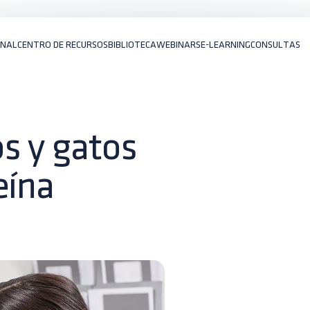
ONAL
CENTRO DE RECURSOS
BIBLIOTECA
WEBINARS
E-LEARNING
CONSULTAS
s y gatos
eína