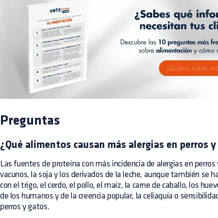
Preguntas
¿Qué alimentos causan más alergias en perros y
Las fuentes de proteína con más incidencia de alergias en perros
vacunos, la soja y los derivados de la leche, aunque también se ha
con el trigo, el cerdo, el pollo, el maíz, la carne de caballo, los hu
de los humanos y de la creencia popular, la celiaquía o sensibilida
perros y gatos.