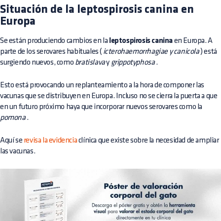
Situación de la leptospirosis canina en
Europa
Se están produciendo cambios en la
leptospirosis canina
en Europa. A
parte de los serovares habituales (
icterohaemorrhagiae y canicola
) está
surgiendo nuevos, como
bratislava
y
grippotyphosa
.
Esto está provocando un replanteamiento a la hora de componer las
vacunas que se distribuyen en Europa. Incluso no se cierra la puerta a que
en un futuro próximo haya que incorporar nuevos serovares como la
pomona
.
Aquí se
revisa la evidencia
clínica que existe sobre la necesidad de ampliar
las vacunas.