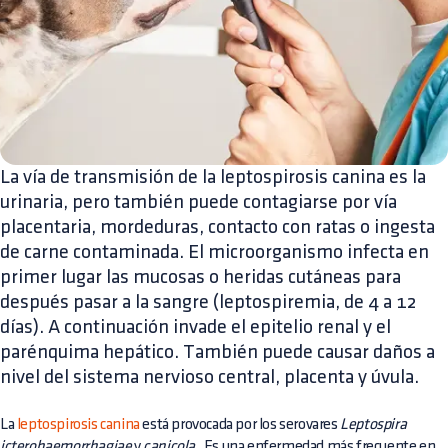
La vía de transmisión de la leptospirosis canina es la
urinaria, pero también puede contagiarse por vía
placentaria, mordeduras, contacto con ratas o ingesta
de carne contaminada. El microorganismo infecta en
primer lugar las mucosas o heridas cutáneas para
después pasar a la sangre (leptospiremia, de 4 a 12
días). A continuación invade el epitelio renal y el
parénquima hepático. También puede causar daños a
nivel del sistema nervioso central, placenta y úvula.
La
leptospirosis canina
está provocada por los serovares
Leptospira
icterohaemorrhagiae
y
canicola
. Es una enfermedad más frecuente en