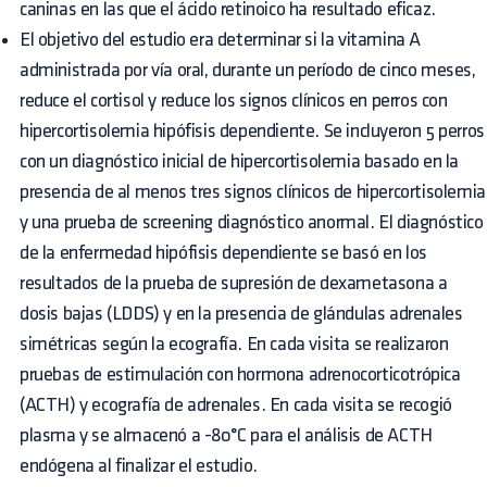
caninas en las que el ácido retinoico ha resultado eficaz.
El objetivo del estudio era determinar si la vitamina A
administrada por vía oral, durante un período de cinco meses,
reduce el cortisol y reduce los signos clínicos en perros con
hipercortisolemia hipófisis dependiente. Se incluyeron 5 perros
con un diagnóstico inicial de hipercortisolemia basado en la
presencia de al menos tres signos clínicos de hipercortisolemia
y una prueba de screening diagnóstico anormal. El diagnóstico
de la enfermedad hipófisis dependiente se basó en los
resultados de la prueba de supresión de dexametasona a
dosis bajas (LDDS) y en la presencia de glándulas adrenales
simétricas según la ecografía. En cada visita se realizaron
pruebas de estimulación con hormona adrenocorticotrópica
(ACTH) y ecografía de adrenales. En cada visita se recogió
plasma y se almacenó a -80°C para el análisis de ACTH
endógena al finalizar el estudio.