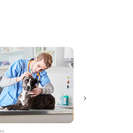
ins
5 mins