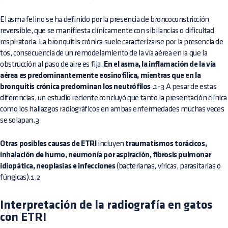
El asma felino se ha definido por la presencia de broncoconstricción
reversible, que se manifiesta clínicamente con sibilancias o dificultad
respiratoria. La bronquitis crónica suele caracterizarse por la presencia de
tos, consecuencia de un remodelamiento de la vía aérea en la que la
obstrucción al paso de aire es fija.
En el asma, la inflamación de la vía
aérea es predominantemente eosinofílica, mientras que en la
bronquitis crónica predominan los neutrófilos
.1-3 A pesar de estas
diferencias, un estudio reciente concluyó que tanto la presentación clínica
como los hallazgos radiográficos en ambas enfermedades muchas veces
se solapan.3
Otras posibles causas de ETRI
incluyen
traumatismos torácicos,
inhalación de humo, neumonía por aspiración, fibrosis pulmonar
idiopática, neoplasias e infecciones
(bacterianas, víricas, parasitarias o
fúngicas).1,2
Interpretación de la radiografía en gatos
con ETRI