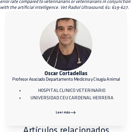
error rate compared to veterinarians or veterinarians in conjunction
with the artificial intelligence. Vet Radiol Ultrasound; 61: 619-627.
Oscar Cortadellas
Profesor Asociado Departamento Medicina y Cirugía Animal
HOSPITAL CLINICO VETERINARIO
UNIVERSIDAD CEU CARDENAL HERRERA
Leer más
Artículos relacionados