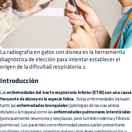
La radiografía en gatos con disnea es la herramienta
diagnóstica de elección para intentar establecer el
origen de la dificultad respiratoria.1
Introducción
Las
enfermedades del tracto respiratorio inferior (ETRI) son una causa
frecuente de disnea en la especie felina
. Estas enfermedades incluyen
tanto las
enfermedades bronquiales
(patologías de las vías aéreas
distales a la tráquea) como las
enfermedades pulmonares intersticiales
(principalmente neumonía y neoplasias, pero también edema y fibrosis
pulmonar). Los pacientes con enfermedad severa suelen presentarse
con disnea o taquipnea, mientras que en casos leves predominan tos o