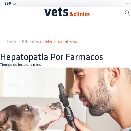
ESP
Inicio
Biblioteca
Medicina interna
Hepatopatia Por Farmacos
Tiempo de lectura:
2
mins