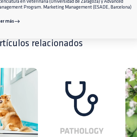
cenciatura en Veterinaria (Universidad de Zaragoza) y Advanced
anagement Program. Marketing Management (ESADE, Barcelona)
eer más
rtículos relacionados