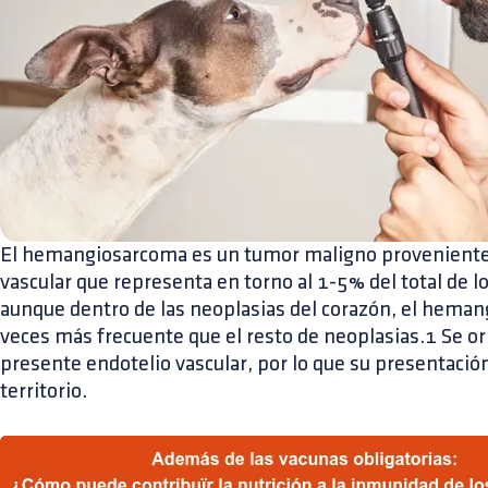
El hemangiosarcoma es un tumor maligno proveniente d
vascular que representa en torno al 1-5% del total de l
aunque dentro de las neoplasias del corazón, el heman
veces más frecuente que el resto de neoplasias.1 Se or
presente endotelio vascular, por lo que su presentació
territorio.