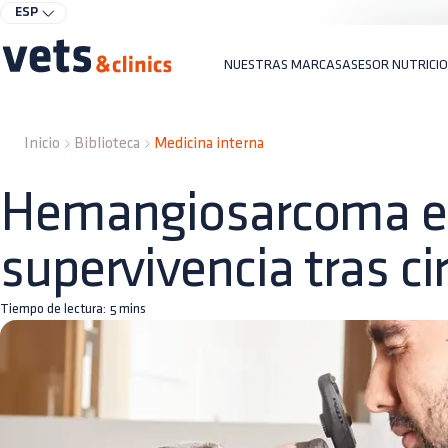
ESP
NUESTRAS MARCAS
ASESOR NUTRICI
Inicio
Biblioteca
Medicina interna
Hemangiosarcoma en
supervivencia tras ci
Tiempo de lectura:
5
mins