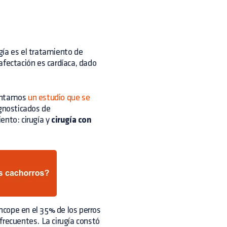
gía es el tratamiento de
afectación es cardíaca, dado
sentamos
un estudio que se
gnosticados de
ento: cirugía y
cirugía con
íncope en el 35% de los perros
frecuentes. La cirugía constó