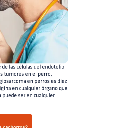
e las células del endotelio
os tumores en el perro,
giosarcoma en perros es diez
igina en cualquier órgano que
n puede ser en cualquier