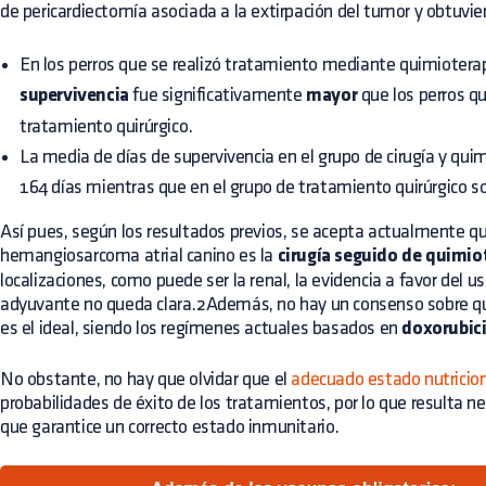
de pericardiectomía asociada a la extirpación del tumor y obtuvie
En los perros que se realizó tratamiento mediante quimioterap
supervivencia
fue significativamente
mayor
que los perros q
tratamiento quirúrgico.
La media de días de supervivencia en el grupo de cirugía y qu
164 días mientras que en el grupo de tratamiento quirúrgico so
Así pues, según los resultados previos, se acepta actualmente qu
hemangiosarcoma atrial canino es la
cirugía seguido de quimi
localizaciones, como puede ser la renal, la evidencia a favor del u
adyuvante no queda clara.2Además, no hay un consenso sobre 
es el ideal, siendo los regímenes actuales basados en
doxorubic
No obstante, no hay que olvidar que el
adecuado estado nutricio
probabilidades de éxito de los tratamientos, por lo que resulta 
que garantice un correcto estado inmunitario.