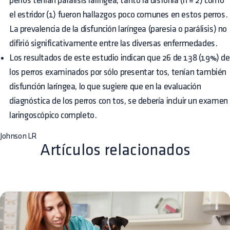
perros tenían parálisis laríngea; tanto la disfonía (n = 2) como
el estridor (1) fueron hallazgos poco comunes en estos perros.
La prevalencia de la disfunción laríngea (paresia o parálisis) no
difirió significativamente entre las diversas enfermedades.
Los resultados de este estudio indican que 26 de 138 (19%) de
los perros examinados por sólo presentar tos, tenían también
disfunción laríngea, lo que sugiere que en la evaluación
diagnóstica de los perros con tos, se debería incluir un examen
laringoscópico completo.
Johnson LR
Artículos relacionados