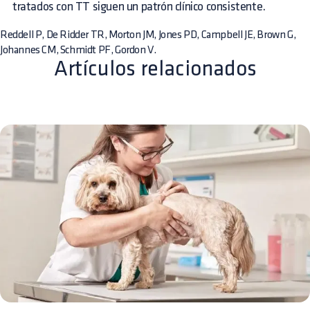
tratados con TT siguen un patrón clínico consistente.
Reddell P, De Ridder TR, Morton JM, Jones PD, Campbell JE, Brown G,
Johannes CM, Schmidt PF, Gordon V.
Artículos relacionados