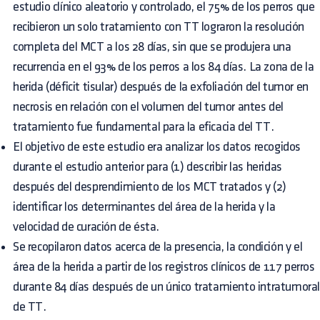
estudio clínico aleatorio y controlado, el 75% de los perros que
recibieron un solo tratamiento con TT lograron la resolución
completa del MCT a los 28 días, sin que se produjera una
recurrencia en el 93% de los perros a los 84 días. La zona de la
herida (déficit tisular) después de la exfoliación del tumor en
necrosis en relación con el volumen del tumor antes del
tratamiento fue fundamental para la eficacia del TT.
El objetivo de este estudio era analizar los datos recogidos
durante el estudio anterior para (1) describir las heridas
después del desprendimiento de los MCT tratados y (2)
identificar los determinantes del área de la herida y la
velocidad de curación de ésta.
Se recopilaron datos acerca de la presencia, la condición y el
área de la herida a partir de los registros clínicos de 117 perros
durante 84 días después de un único tratamiento intratumora
de TT.